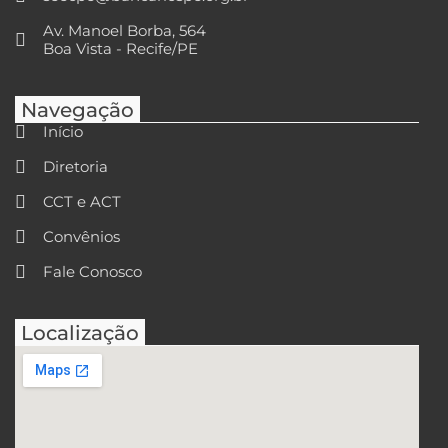
Av. Manoel Borba, 564
Boa Vista - Recife/PE
Navegação
Início
Diretoria
CCT e ACT
Convênios
Fale Conosco
Localização