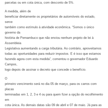
parcelas ou em cota única, com desconto de 5%.
A medida, além de
beneficiar diretamente os proprietários de automóveis do estado,
serve
também como estímulo à atividade econômica. “Somos o único
governo da
história de Pernambuco que não enviou nenhum projeto de lei à
Assembleia
Legislativa aumentando a carga tributária. Ao contrário, aproveitamos
todas as oportunidades para reduzir impostos. E é isso que estamos
fazendo agora com esta medida”, comentou o governador Eduardo
Campos,
logo depois de assinar o decreto que concede o benefício.
O
primeiro vencimento será no dia 05 de março, para os carros com
placas
terminadas em 1, 2, 3 e 4 ou para quem fizer a opção do recolhimento
em
cota única. As demais datas são 09 de abril e 07 de maio. Já para as