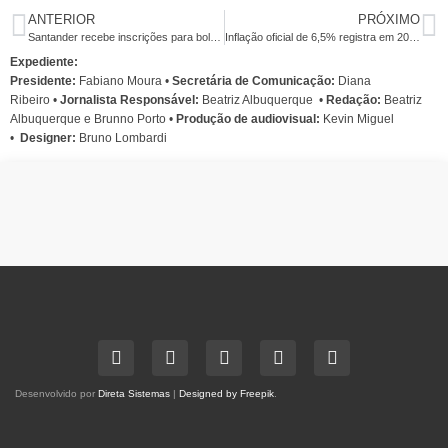
ANTERIOR
PRÓXIMO
Santander recebe inscrições para bolsas de graduação até 3 de fevereiro
Inflação oficial de 6,5% registra em 2011 maior taxa desde 2004
Expediente:
Presidente:
Fabiano Moura •
Secretária de Comunicação:
Diana
Ribeiro
•
Jornalista Responsável:
Beatriz Albuquerque
•
Redação:
Beatriz
Albuquerque e Brunno Porto •
Produção de audiovisual:
Kevin Miguel
•
Designer:
Bruno Lombardi
Desenvolvido por
Direta Sistemas
|
Designed by Freepik
.