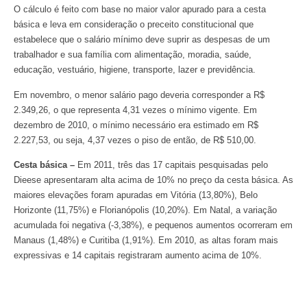
O cálculo é feito com base no maior valor apurado para a cesta
básica e leva em consideração o preceito constitucional que
estabelece que o salário mínimo deve suprir as despesas de um
trabalhador e sua família com alimentação, moradia, saúde,
educação, vestuário, higiene, transporte, lazer e previdência.
Em novembro, o menor salário pago deveria corresponder a R$
2.349,26, o que representa 4,31 vezes o mínimo vigente. Em
dezembro de 2010, o mínimo necessário era estimado em R$
2.227,53, ou seja, 4,37 vezes o piso de então, de R$ 510,00.
Cesta básica –
Em 2011, três das 17 capitais pesquisadas pelo
Dieese apresentaram alta acima de 10% no preço da cesta básica. As
maiores elevações foram apuradas em Vitória (13,80%), Belo
Horizonte (11,75%) e Florianópolis (10,20%). Em Natal, a variação
acumulada foi negativa (-3,38%), e pequenos aumentos ocorreram em
Manaus (1,48%) e Curitiba (1,91%). Em 2010, as altas foram mais
expressivas e 14 capitais registraram aumento acima de 10%.