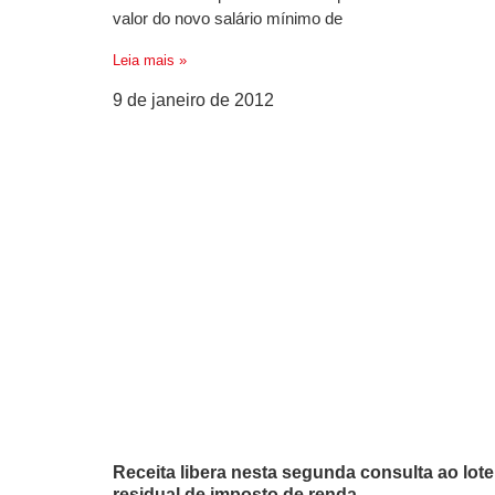
valor do novo salário mínimo de
Leia mais »
9 de janeiro de 2012
Receita libera nesta segunda consulta ao lote
residual de imposto de renda