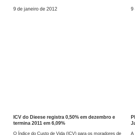
9 de janeiro de 2012
9
ICV do Dieese registra 0,50% em dezembro e
P
termina 2011 em 6,09%
J
O Índice do Custo de Vida (ICV) para os moradores de
A 