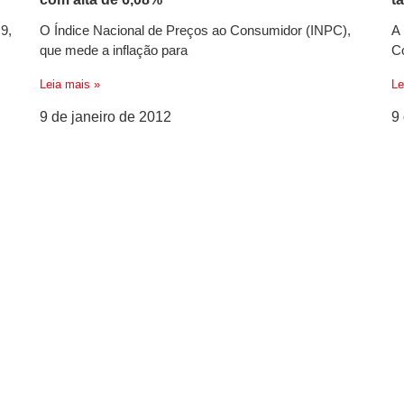
 9,
O Índice Nacional de Preços ao Consumidor (INPC),
A 
que mede a inflação para
C
Leia mais »
Le
9 de janeiro de 2012
9