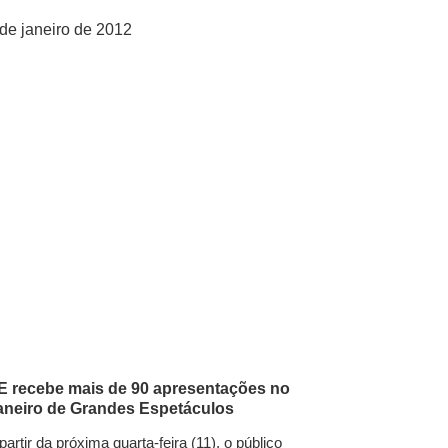
 de janeiro de 2012
E recebe mais de 90 apresentações no
aneiro de Grandes Espetáculos
partir da próxima quarta-feira (11), o público