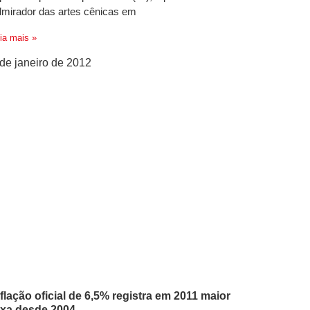
dmirador das artes cênicas em
ia mais »
 de janeiro de 2012
nflação oficial de 6,5% registra em 2011 maior
axa desde 2004