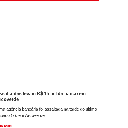
ssaltantes levam R$ 15 mil de banco em
rcoverde
a agência bancária foi assaltada na tarde do último
bado (7), em Arcoverde,
ia mais »