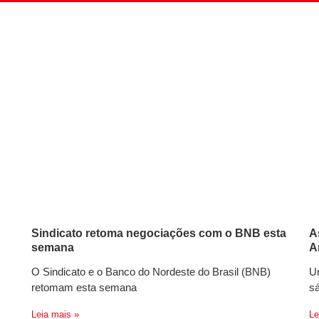
Sindicato retoma negociações com o BNB esta
A
semana
A
O Sindicato e o Banco do Nordeste do Brasil (BNB)
Um
retomam esta semana
sá
Leia mais »
Le