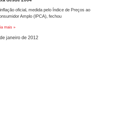
inflação oficial, medida pelo Índice de Preços ao
onsumidor Amplo (IPCA), fechou
ia mais »
 de janeiro de 2012