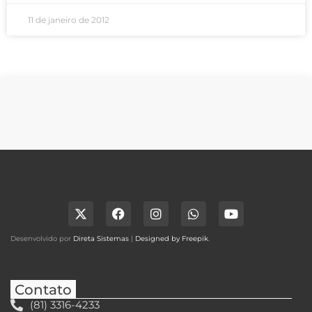
11 de janeiro de 2012
Desenvolvido por
Direta Sistemas
|
Designed by Freepik
.
Contato
(81) 3316-4233