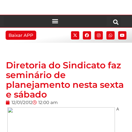
Baixar APP
Diretoria do Sindicato faz
seminário de
planejamento nesta sexta
e sábado
12/01/2012
12:00 am
A