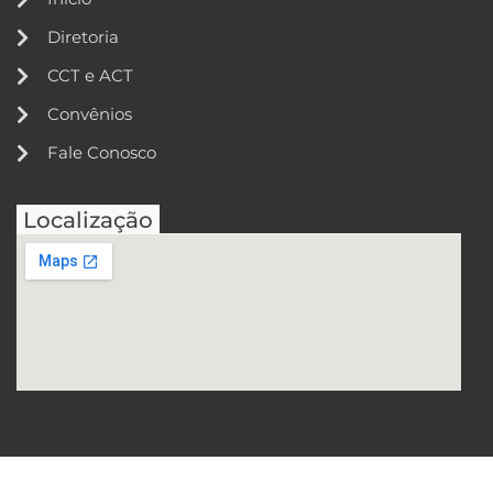
Diretoria
CCT e ACT
Convênios
Fale Conosco
Localização