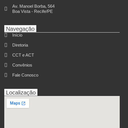
Av. Manoel Borba, 564
Boa Vista - Recife/PE
Navegação
Início
Diretoria
CCT e ACT
Convênios
Fale Conosco
Localização