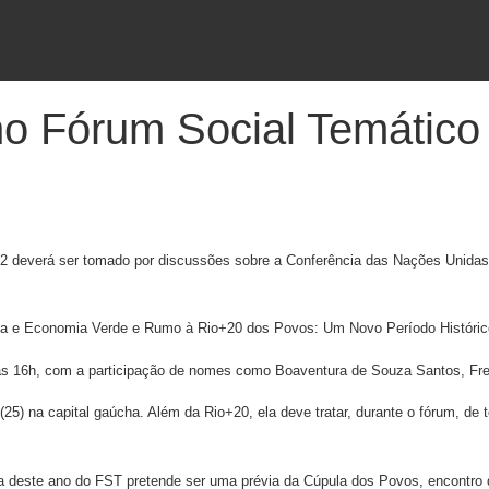
no Fórum Social Temático 
12 deverá ser tomado por discussões sobre a Conferência das Nações Unidas
sta e Economia Verde e Rumo à Rio+20 dos Povos: Um Novo Período Históri
s 16h, com a participação de nomes como Boaventura de Souza Santos, Frei 
25) na capital gaúcha. Além da Rio+20, ela deve tratar, durante o fórum, de
ica deste ano do FST pretende ser uma prévia da Cúpula dos Povos, encontro 