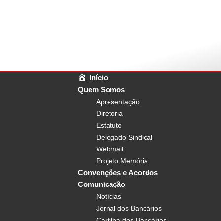
Início
Quem Somos
Apresentação
Diretoria
Estatuto
Delegado Sindical
Webmail
Projeto Memória
Convenções e Acordos
Comunicação
Notícias
Jornal dos Bancários
Cartilha dos Bancários