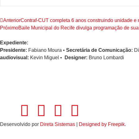
Anterior
Contraf-CUT completa 6 anos construindo unidade e 
Próximo
Baile Municipal do Recife divulga programação de sua
Expediente:
Presidente:
Fabiano Moura •
Secretária de Comunicação:
Di
audiovisual:
Kevin Miguel •
Designer:
Bruno Lombardi
Desenvolvido por
Direta Sistemas
|
Designed by Freepik
.