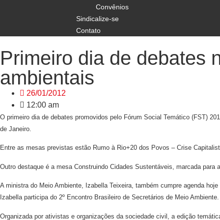
Convênios
Sindicalize-se
Contato
Primeiro dia de debates 
ambientais
26/01/2012
12:00 am
O primeiro dia de debates promovidos pelo Fórum Social Temático (FST) 20
de Janeiro.
Entre as mesas previstas estão Rumo à Rio+20 dos Povos – Crise Capitali
Outro destaque é a mesa Construindo Cidades Sustentáveis, marcada para a
A ministra do Meio Ambiente, Izabella Teixeira, também cumpre agenda hoje (
Izabella participa do 2º Encontro Brasileiro de Secretários de Meio Ambiente.
Organizada por ativistas e organizações da sociedade civil, a edição temát