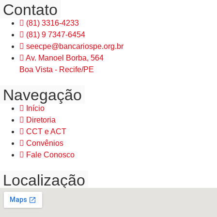
Contato
(81) 3316-4233
(81) 9 7347-6454
seecpe@bancariospe.org.br
Av. Manoel Borba, 564
Boa Vista - Recife/PE
Navegação
Início
Diretoria
CCT e ACT
Convênios
Fale Conosco
Localização