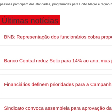
pessoas participem das atividades, programadas para Porto Alegre e região
Últimas notícias
BNB: Representação dos funcionários cobra prop
Banco Central reduz Selic para 14% ao ano, mas
Financiários definem prioridades para a Campan
Sindicato convoca assembleia para aprovação da 