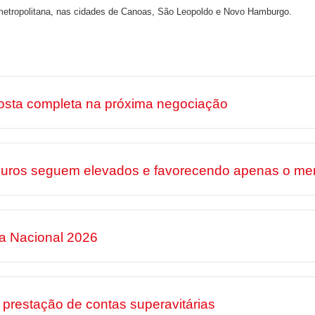
 metropolitana, nas cidades de Canoas, São Leopoldo e Novo Hamburgo.
osta completa na próxima negociação
 juros seguem elevados e favorecendo apenas o mer
ha Nacional 2026
prestação de contas superavitárias