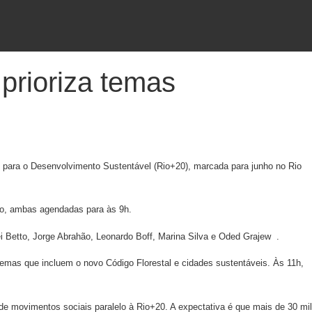
prioriza temas
 para o Desenvolvimento Sustentável (Rio+20), marcada para junho no Rio
co, ambas agendadas para às 9h.
Betto, Jorge Abrahão, Leonardo Boff, Marina Silva e Oded Grajew .
 temas que incluem o novo Código Florestal e cidades sustentáveis. Às 11h,
de movimentos sociais paralelo à Rio+20. A expectativa é que mais de 30 mil