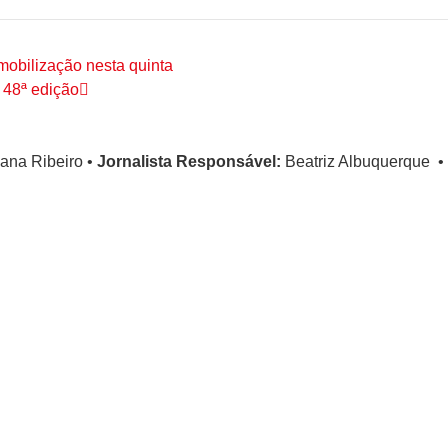
mobilização nesta quinta
 48ª edição
ana Ribeiro
•
Jornalista Responsável:
Beatriz Albuquerque
•