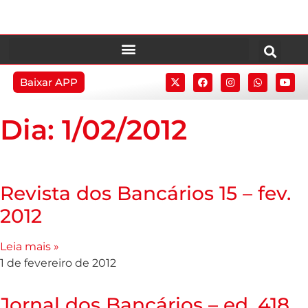
Baixar APP
Dia: 1/02/2012
Revista dos Bancários 15 – fev.
2012
Leia mais »
1 de fevereiro de 2012
Jornal dos Bancários – ed. 418