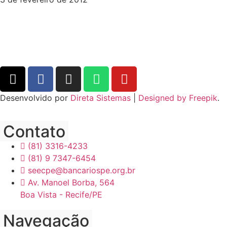
Desenvolvido por
Direta Sistemas
|
Designed by Freepik
.
Contato
(81) 3316-4233
(81) 9 7347-6454
seecpe@bancariospe.org.br
Av. Manoel Borba, 564
Boa Vista - Recife/PE
Navegação