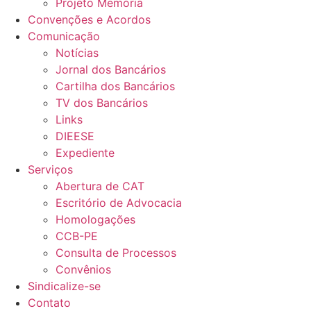
Projeto Memória
Convenções e Acordos
Comunicação
Notícias
Jornal dos Bancários
Cartilha dos Bancários
TV dos Bancários
Links
DIEESE
Expediente
Serviços
Abertura de CAT
Escritório de Advocacia
Homologações
CCB-PE
Consulta de Processos
Convênios
Sindicalize-se
Contato