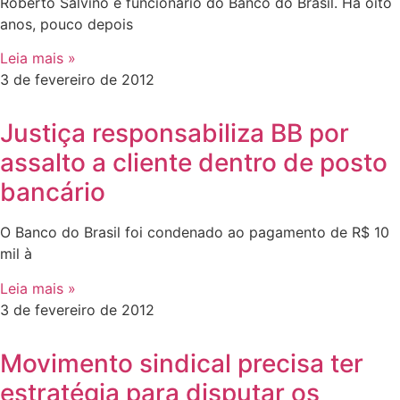
Roberto Salvino é funcionário do Banco do Brasil. Há oito
anos, pouco depois
Leia mais »
3 de fevereiro de 2012
Justiça responsabiliza BB por
assalto a cliente dentro de posto
bancário
O Banco do Brasil foi condenado ao pagamento de R$ 10
mil à
Leia mais »
3 de fevereiro de 2012
Movimento sindical precisa ter
estratégia para disputar os