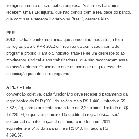
vertiginosamente o lucro real da empresa. Assim, os bancários
recebem uma PLR injusta, que não condiz com a realidade do banco,
que continua altamente lucrativo no Brasil”, destaca Alan.
PPR
2012 –
O banco informou ainda que apresentará nesta terça-feira
as regras para o PPR 2012 em reunião da comissão interna do
programa próprio. Para o Sindicato, trata-se de um desrespeito ao
movimento sindical e aos trabalhadores, que não reconhecem essa
comissão interna. O sindicato quer estabelecer um processo de
negociação para definir o programa.
A PLR –
Pela
convenção coletiva, cada funcionário deve receber o pagamento da
regra básica da PLR (90% do salário mais R$ 1.400, limitado a R$
7.827,29), com o aumento para o teto de 2,2 salários, limitado a R$
17.220,04, o que vier primeiro. Do crédito da regra básica, será
descontada a antecipação da primeira parte feita em 2011,
equivalente a 54% do salário mais R$ 840, limitado a R$
4.696,37.