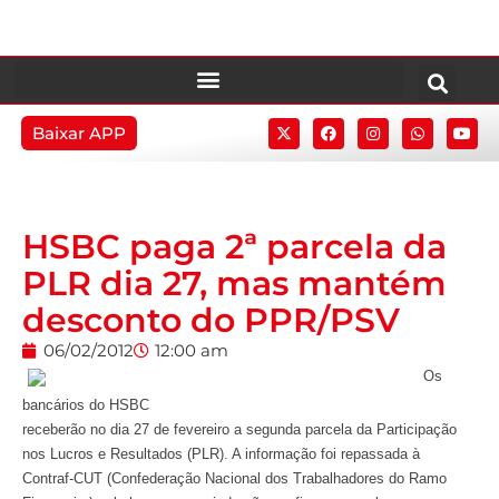
Baixar APP
HSBC paga 2ª parcela da
PLR dia 27, mas mantém
desconto do PPR/PSV
06/02/2012
12:00 am
Os
bancários do HSBC
receberão no dia 27 de fevereiro a segunda parcela da Participação
nos Lucros e Resultados (PLR). A informação foi repassada à
Contraf-CUT (Confederação Nacional dos Trabalhadores do Ramo