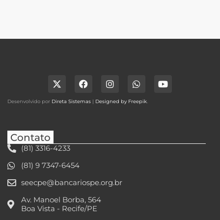
Desenvolvido por
Direta Sistemas
|
Designed by Freepik
.
Contato
(81) 3316-4233
(81) 9 7347-6454
seecpe@bancariospe.org.br
Av. Manoel Borba, 564
Boa Vista - Recife/PE