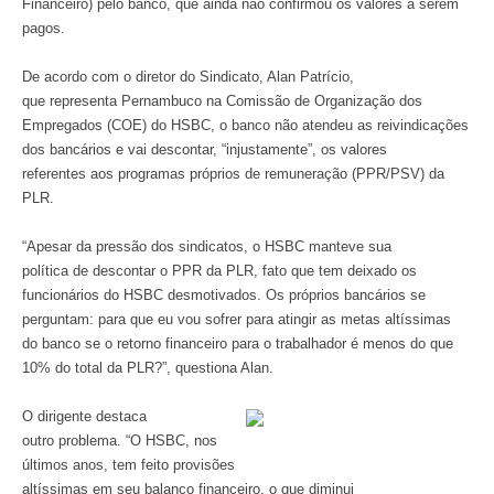
Financeiro) pelo banco, que ainda não confirmou os valores a serem
pagos.
De acordo com o diretor do Sindicato, Alan Patrício,
que representa Pernambuco na Comissão de Organização dos
Empregados (COE) do HSBC, o banco não atendeu as reivindicações
dos bancários e vai descontar, “injustamente”, os valores
referentes aos programas próprios de remuneração (PPR/PSV) da
PLR.
“Apesar da pressão dos sindicatos, o HSBC manteve sua
política de descontar o PPR da PLR, fato que tem deixado os
funcionários do HSBC desmotivados. Os próprios bancários se
perguntam: para que eu vou sofrer para atingir as metas altíssimas
do banco se o retorno financeiro para o trabalhador é menos do que
10% do total da PLR?”, questiona Alan.
O dirigente destaca
outro problema. “O HSBC, nos
últimos anos, tem feito provisões
altíssimas em seu balanço financeiro, o que diminui