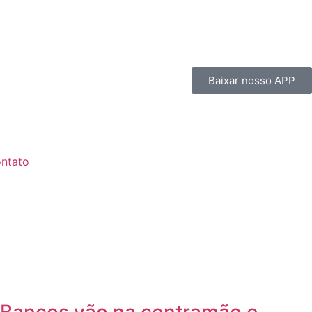
Baixar nosso APP
ntato