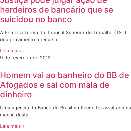
Justiça pode julgar ação de
herdeiros de bancário que se
suicidou no banco
A Primeira Turma do Tribunal Superior do Trabalho (TST)
deu provimento a recurso
Leia mais »
9 de fevereiro de 2012
Homem vai ao banheiro do BB de
Afogados e sai com mala de
dinheiro
Uma agência do Banco do Brasil no Recife foi assaltada na
manhã desta
Leia mais »