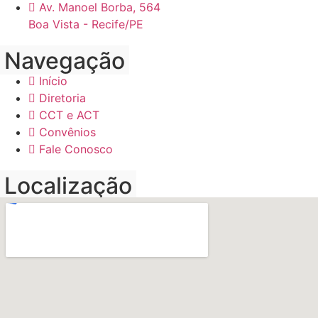
Av. Manoel Borba, 564
Boa Vista - Recife/PE
Navegação
Início
Diretoria
CCT e ACT
Convênios
Fale Conosco
Localização