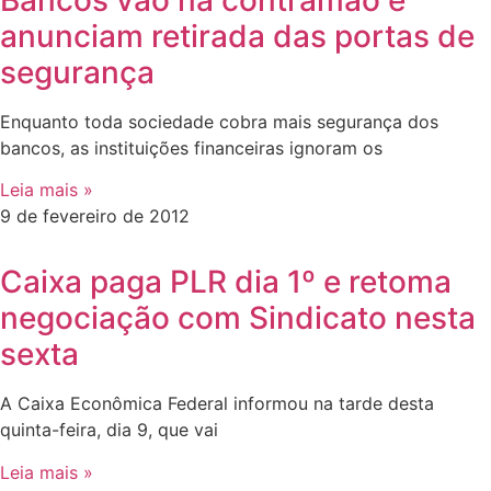
Bancos vão na contramão e
anunciam retirada das portas de
segurança
Enquanto toda sociedade cobra mais segurança dos
bancos, as instituições financeiras ignoram os
Leia mais »
9 de fevereiro de 2012
Caixa paga PLR dia 1º e retoma
negociação com Sindicato nesta
sexta
A Caixa Econômica Federal informou na tarde desta
quinta-feira, dia 9, que vai
Leia mais »