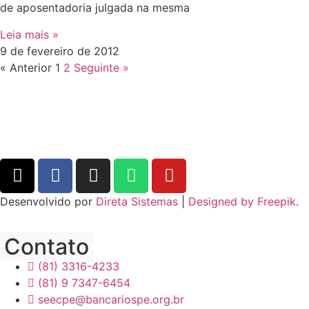
de aposentadoria julgada na mesma
Leia mais »
9 de fevereiro de 2012
« Anterior
1
2
Seguinte »
Desenvolvido por
Direta Sistemas
|
Designed by Freepik
.
Contato
(81) 3316-4233
(81) 9 7347-6454
seecpe@bancariospe.org.br