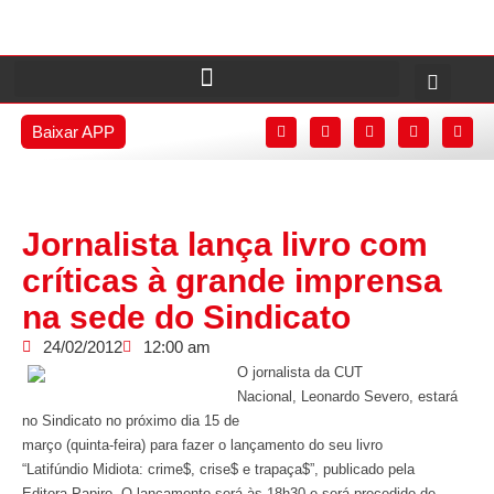
Baixar APP
Jornalista lança livro com
críticas à grande imprensa
na sede do Sindicato
24/02/2012
12:00 am
O jornalista da CUT
Nacional, Leonardo Severo, estará
no Sindicato no próximo dia 15 de
março (quinta-feira) para fazer o lançamento do seu livro
“Latifúndio Midiota: crime$, crise$ e trapaça$”, publicado pela
Editora Papiro. O lançamento será às 18h30 e será precedido de