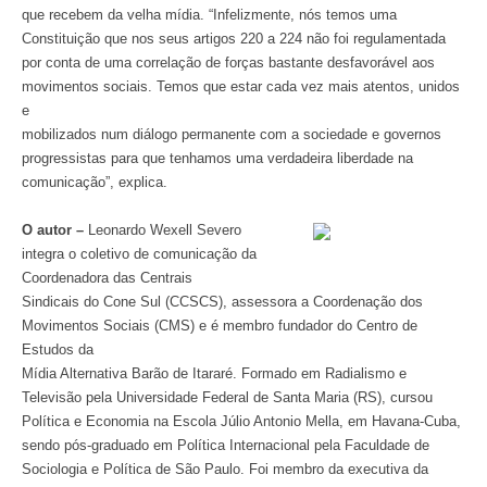
que recebem da velha mídia. “Infelizmente, nós temos uma
Constituição que nos seus artigos 220 a 224 não foi regulamentada
por conta de uma correlação de forças bastante desfavorável aos
movimentos sociais. Temos que estar cada vez mais atentos, unidos
e
mobilizados num diálogo permanente com a sociedade e governos
progressistas para que tenhamos uma verdadeira liberdade na
comunicação”, explica.
O autor –
Leonardo Wexell Severo
integra o coletivo de comunicação da
Coordenadora das Centrais
Sindicais do Cone Sul (CCSCS), assessora a Coordenação dos
Movimentos Sociais (CMS) e é membro fundador do Centro de
Estudos da
Mídia Alternativa Barão de Itararé. Formado em Radialismo e
Televisão pela Universidade Federal de Santa Maria (RS), cursou
Política e Economia na Escola Júlio Antonio Mella, em Havana-Cuba,
sendo pós-graduado em Política Internacional pela Faculdade de
Sociologia e Política de São Paulo. Foi membro da executiva da