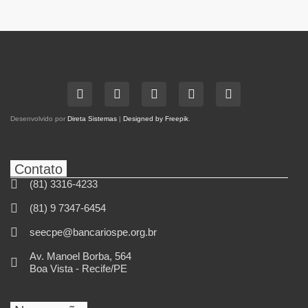
Desenvolvido por
Direta Sistemas
|
Designed by Freepik
.
Contato
(81) 3316-4233
(81) 9 7347-6454
seecpe@bancariospe.org.br
Av. Manoel Borba, 564
Boa Vista - Recife/PE