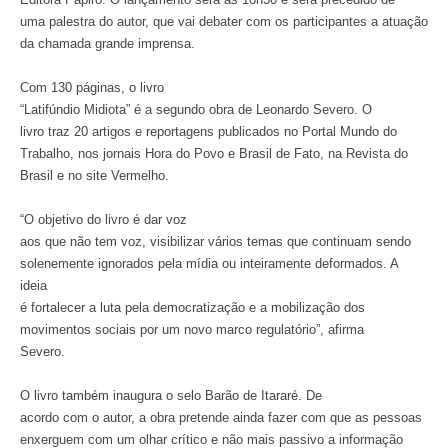
uma palestra do autor, que vai debater com os participantes a atuação
da chamada grande imprensa.
Com 130 páginas, o livro
“Latifúndio Midiota” é a segundo obra de Leonardo Severo. O
livro traz 20 artigos e reportagens publicados no Portal Mundo do
Trabalho, nos jornais Hora do Povo e Brasil de Fato, na Revista do
Brasil e no site Vermelho.
“O objetivo do livro é dar voz
aos que não tem voz, visibilizar vários temas que continuam sendo
solenemente ignorados pela mídia ou inteiramente deformados. A
ideia
é fortalecer a luta pela democratização e a mobilização dos
movimentos sociais por um novo marco regulatório”, afirma
Severo.
O livro também inaugura o selo Barão de Itararé. De
acordo com o autor, a obra pretende ainda fazer com que as pessoas
enxerguem com um olhar crítico e não mais passivo a informação