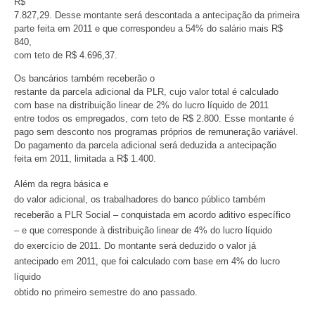
R$
7.827,29. Desse montante será descontada a antecipação da primeira
parte feita em 2011 e que correspondeu a 54% do salário mais R$
840,
com teto de R$ 4.696,37.
Os bancários também receberão o
restante da parcela adicional da PLR, cujo valor total é calculado
com base na distribuição linear de 2% do lucro líquido de 2011
entre todos os empregados, com teto de R$ 2.800. Esse montante é
pago sem desconto nos programas próprios de remuneração variável.
Do pagamento da parcela adicional será deduzida a antecipação
feita em 2011, limitada a R$ 1.400.
Além da regra básica e
do valor adicional, os trabalhadores do banco público também
receberão a PLR Social – conquistada em acordo aditivo específico
– e que corresponde à distribuição linear de 4% do lucro líquido
do exercício de 2011. Do montante será deduzido o valor já
antecipado em 2011, que foi calculado com base em 4% do lucro
líquido
obtido no primeiro semestre do ano passado.