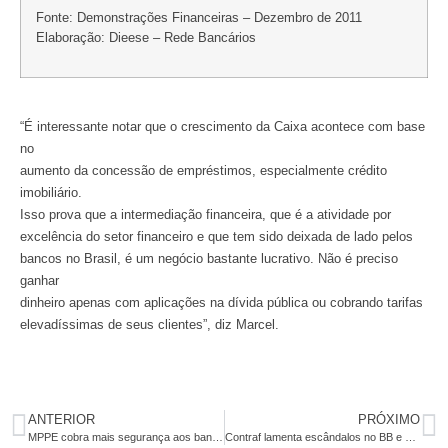
Fonte: Demonstrações Financeiras – Dezembro de 2011
Elaboração: Dieese – Rede Bancários
“É interessante notar que o crescimento da Caixa acontece com base
no
aumento da concessão de empréstimos, especialmente crédito
imobiliário.
Isso prova que a intermediação financeira, que é a atividade por
excelência do setor financeiro e que tem sido deixada de lado pelos
bancos no Brasil, é um negócio bastante lucrativo. Não é preciso
ganhar
dinheiro apenas com aplicações na dívida pública ou cobrando tarifas
elevadíssimas de seus clientes”, diz Marcel.
ANTERIOR
PRÓXIMO
MPPE cobra mais segurança aos bancos do Recife
Contraf lamenta escândalos no BB e exige que banco retome caráter público