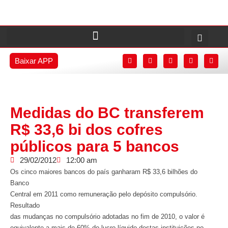
Baixar APP
Medidas do BC transferem
R$ 33,6 bi dos cofres
públicos para 5 bancos
29/02/2012
12:00 am
Os cinco maiores bancos do país ganharam R$ 33,6 bilhões do
Banco
Central em 2011 como remuneração pelo depósito compulsório.
Resultado
das mudanças no compulsório adotadas no fim de 2010, o valor é
equivalente a mais de 60% do lucro líquido destas instituições no