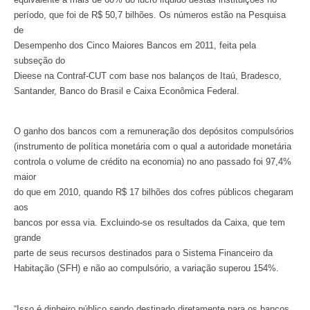
período, que foi de R$ 50,7 bilhões. Os números estão na Pesquisa
de
Desempenho dos Cinco Maiores Bancos em 2011, feita pela
subseção do
Dieese na Contraf-CUT com base nos balanços de Itaú, Bradesco,
Santander, Banco do Brasil e Caixa Econômica Federal.
O ganho dos bancos com a remuneração dos depósitos compulsórios
(instrumento de política monetária com o qual a autoridade monetária
controla o volume de crédito na economia) no ano passado foi 97,4%
maior
do que em 2010, quando R$ 17 bilhões dos cofres públicos chegaram
aos
bancos por essa via. Excluindo-se os resultados da Caixa, que tem
grande
parte de seus recursos destinados para o Sistema Financeiro da
Habitação (SFH) e não ao compulsório, a variação superou 154%.
“Isso é dinheiro público sendo destinado diretamente para os bancos.