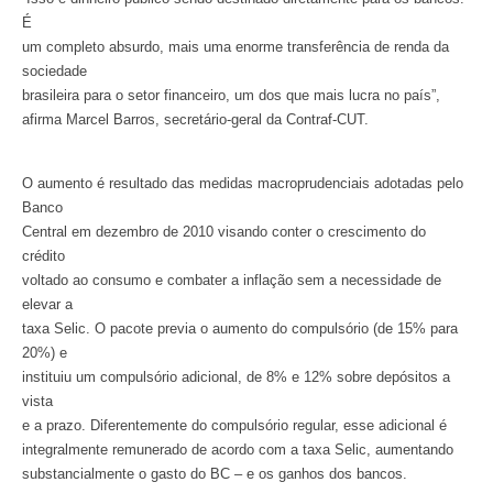
É
um completo absurdo, mais uma enorme transferência de renda da
sociedade
brasileira para o setor financeiro, um dos que mais lucra no país”,
afirma Marcel Barros, secretário-geral da Contraf-CUT.
O aumento é resultado das medidas macroprudenciais adotadas pelo
Banco
Central em dezembro de 2010 visando conter o crescimento do
crédito
voltado ao consumo e combater a inflação sem a necessidade de
elevar a
taxa Selic. O pacote previa o aumento do compulsório (de 15% para
20%) e
instituiu um compulsório adicional, de 8% e 12% sobre depósitos a
vista
e a prazo. Diferentemente do compulsório regular, esse adicional é
integralmente remunerado de acordo com a taxa Selic, aumentando
substancialmente o gasto do BC – e os ganhos dos bancos.