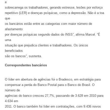
e
sobrecarrega os trabalhadores, gerando estresse, lesões por esforço
repetitivo (LER) e doenças psíquicas, como a depressão. Não é a toa
que
os bancários estão entre as categorias com maior número de
afastamento
por doenças psíquicas segundo dados do INSS”, afirma Marcel. “É
uma
situação que prejudica clientes e trabalhadores. Os únicos
beneficiados
são os bancos”, sustenta.
Correspondentes bancários
O líder em abertura de agências foi o Bradesco, em estratégia para
compensar a perda do Banco Postal para o Banco do Brasil. O
número de
agências do banco cresceu 27,7%, passando de 3.628 em 2010 para
4.634 em
2011. O banco também foi líder em contratações, com 9.436 novos