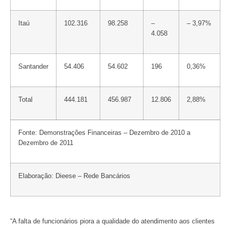
Itaú
102.316
98.258
–
– 3,97%
4.058
Santander
54.406
54.602
196
0,36%
Total
444.181
456.987
12.806
2,88%
Fonte: Demonstrações Financeiras – Dezembro de 2010 a
Dezembro de 2011
Elaboração: Dieese – Rede Bancários
“A falta de funcionários piora a qualidade do atendimento aos clientes