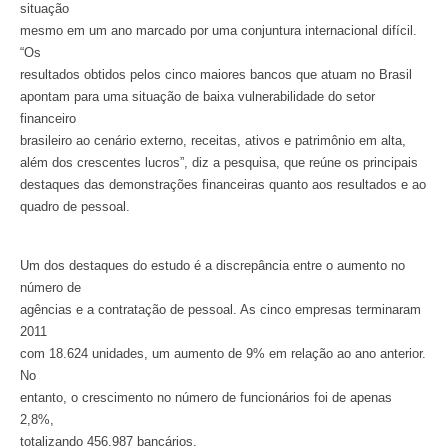
situação
mesmo em um ano marcado por uma conjuntura internacional difícil.
“Os
resultados obtidos pelos cinco maiores bancos que atuam no Brasil
apontam para uma situação de baixa vulnerabilidade do setor
financeiro
brasileiro ao cenário externo, receitas, ativos e patrimônio em alta,
além dos crescentes lucros”, diz a pesquisa, que reúne os principais
destaques das demonstrações financeiras quanto aos resultados e ao
quadro de pessoal.
Um dos destaques do estudo é a discrepância entre o aumento no
número de
agências e a contratação de pessoal. As cinco empresas terminaram
2011
com 18.624 unidades, um aumento de 9% em relação ao ano anterior.
No
entanto, o crescimento no número de funcionários foi de apenas
2,8%,
totalizando 456.987 bancários.