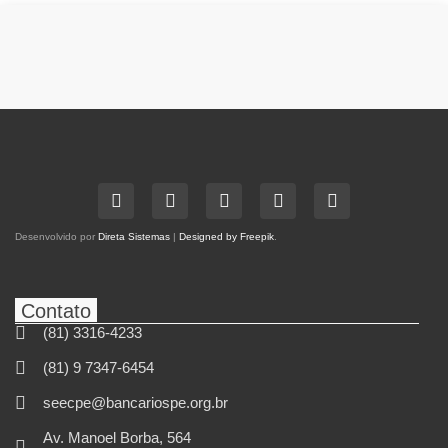
Desenvolvido por
Direta Sistemas
|
Designed by Freepik
.
Contato
(81) 3316-4233
(81) 9 7347-6454
seecpe@bancariospe.org.br
Av. Manoel Borba, 564