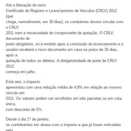
Até a liberação do novo
Certificado de Registro e Licenciamento de Veículos (CRLV) 2012
(que
chega, normalmente, em 30 dias), os condutores devem circular com
o CRLV
2011 sem a necessidade de comprovante da quitação. O CRLV,
documento de
porte obrigatório, só é emitido após a conclusão do licenciamento e o
usuário receberá o novo documento em casa no prazo de 30 dias,
após a
quitação de todos os débitos. A obrigatoriedade de porte de CRLV
2012
começa em julho.
Este ano, o imposto
apresentou com uma redução média de 4,8% em relação ao mesmo
veículo em
2011. Os valores podem ser recolhidos em três parcelas ou em cota
única,
com desconto de 5%.
Desde o dia 1º de janeiro,
os contribuintes em atraso com o imposto e que já foram noticiados
pela