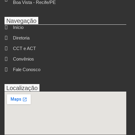
Boa Vista - Recife/PE
Navegação
Início
Diretoria
CCT e ACT
Convênios
Fale Conosco
Localização