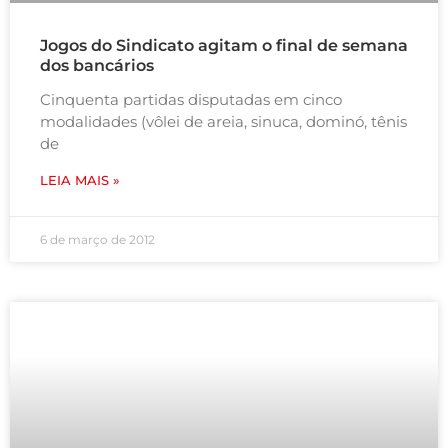
Jogos do Sindicato agitam o final de semana
dos bancários
Cinquenta partidas disputadas em cinco
modalidades (vôlei de areia, sinuca, dominó, tênis
de
LEIA MAIS »
6 de março de 2012