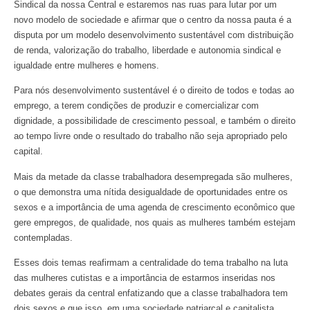
Sindical da nossa Central e estaremos nas ruas para lutar por um
novo modelo de sociedade e afirmar que o centro da nossa pauta é a
disputa por um modelo desenvolvimento sustentável com distribuição
de renda, valorização do trabalho, liberdade e autonomia sindical e
igualdade entre mulheres e homens.
Para nós desenvolvimento sustentável é o direito de todos e todas ao
emprego, a terem condições de produzir e comercializar com
dignidade, a possibilidade de crescimento pessoal, e também o direito
ao tempo livre onde o resultado do trabalho não seja apropriado pelo
capital.
Mais da metade da classe trabalhadora desempregada são mulheres,
o que demonstra uma nítida desigualdade de oportunidades entre os
sexos e a importância de uma agenda de crescimento econômico que
gere empregos, de qualidade, nos quais as mulheres também estejam
contempladas.
Esses dois temas reafirmam a centralidade do tema trabalho na luta
das mulheres cutistas e a importância de estarmos inseridas nos
debates gerais da central enfatizando que a classe trabalhadora tem
dois sexos e que isso, em uma sociedade patriarcal e capitalista