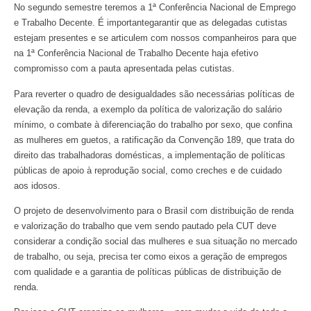
No segundo semestre teremos a 1ª Conferência Nacional de Emprego
e Trabalho Decente. É importantegarantir que as delegadas cutistas
estejam presentes e se articulem com nossos companheiros para que
na 1ª Conferência Nacional de Trabalho Decente haja efetivo
compromisso com a pauta apresentada pelas cutistas.
Para reverter o quadro de desigualdades são necessárias políticas de
elevação da renda, a exemplo da política de valorização do salário
mínimo, o combate à diferenciação do trabalho por sexo, que confina
as mulheres em guetos, a ratificação da Convenção 189, que trata do
direito das trabalhadoras domésticas, a implementação de políticas
públicas de apoio à reprodução social, como creches e de cuidado
aos idosos.
O projeto de desenvolvimento para o Brasil com distribuição de renda
e valorização do trabalho que vem sendo pautado pela CUT deve
considerar a condição social das mulheres e sua situação no mercado
de trabalho, ou seja, precisa ter como eixos a geração de empregos
com qualidade e a garantia de políticas públicas de distribuição de
renda.