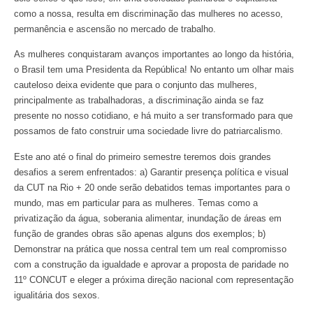
como a nossa, resulta em discriminação das mulheres no acesso,
permanência e ascensão no mercado de trabalho.
As mulheres conquistaram avanços importantes ao longo da história,
o Brasil tem uma Presidenta da República! No entanto um olhar mais
cauteloso deixa evidente que para o conjunto das mulheres,
principalmente as trabalhadoras, a discriminação ainda se faz
presente no nosso cotidiano, e há muito a ser transformado para que
possamos de fato construir uma sociedade livre do patriarcalismo.
Este ano até o final do primeiro semestre teremos dois grandes
desafios a serem enfrentados: a) Garantir presença política e visual
da CUT na Rio + 20 onde serão debatidos temas importantes para o
mundo, mas em particular para as mulheres. Temas como a
privatização da água, soberania alimentar, inundação de áreas em
função de grandes obras são apenas alguns dos exemplos; b)
Demonstrar na prática que nossa central tem um real compromisso
com a construção da igualdade e aprovar a proposta de paridade no
11º CONCUT e eleger a próxima direção nacional com representação
igualitária dos sexos.