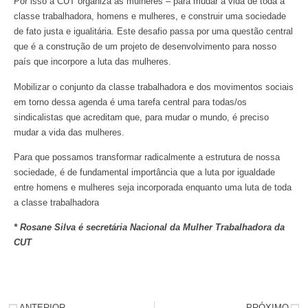
Por isso a CUT organiza as mulheres – para mudar a vida de toda a
classe trabalhadora, homens e mulheres, e construir uma sociedade
de fato justa e igualitária. Este desafio passa por uma questão central
que é a construção de um projeto de desenvolvimento para nosso
país que incorpore a luta das mulheres.
Mobilizar o conjunto da classe trabalhadora e dos movimentos sociais
em torno dessa agenda é uma tarefa central para todas/os
sindicalistas que acreditam que, para mudar o mundo, é preciso
mudar a vida das mulheres.
Para que possamos transformar radicalmente a estrutura de nossa
sociedade, é de fundamental importância que a luta por igualdade
entre homens e mulheres seja incorporada enquanto uma luta de toda
a classe trabalhadora
* Rosane Silva é secretária Nacional da Mulher Trabalhadora da
CUT
ANTERIOR
PRÓXIMO