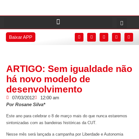
Baixar APP
ARTIGO: Sem igualdade não
há novo modelo de
desenvolvimento
07/03/2012
12:00 am
Por Rosane Silva*
Este ano para celebrar o 8 de março mais do que nunca estaremos
sintonizadas com as bandeiras históricas da CUT.
Nesse mês será lançada a campanha por Liberdade e Autonomia