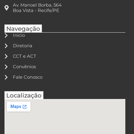
Av. Manoel Borba, 564
Boa Vista - Recife/PE
Navegação
Início
Diretoria
CCT e ACT
Convênios
Fale Conosco
Localização