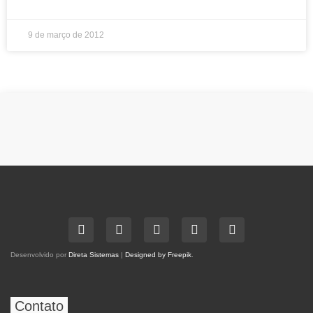
9 de março de 2012
Desenvolvido por
Direta Sistemas
|
Designed by Freepik
.
Contato