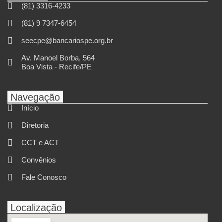
(81) 3316-4233
(81) 9 7347-6454
seecpe@bancariospe.org.br
Av. Manoel Borba, 564
Boa Vista - Recife/PE
Navegação
Início
Diretoria
CCT e ACT
Convênios
Fale Conosco
Localização