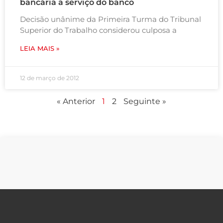
bancária a serviço do banco
Decisão unânime da Primeira Turma do Tribunal
Superior do Trabalho considerou culposa a
LEIA MAIS »
12 de março de 2012
« Anterior
1
2
Seguinte »