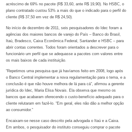
acréscimo de 69% no pacote (R$ 33,60, ante R$ 19,90). No HSBC, o
plano contratado custou 53% a mais do que o indicado para o perfil do
cliente (R$ 37,50 em vez de R$ 24,50).
No início de dezembro de 2011, seis pesquisadores do Idec foram a
agências dos maiores bancos de varejo do País – Banco do Brasil,
Itaú, Bradesco, Caixa Econômica Federal, Santander e HSBC – para
abrir contas correntes. Todos foram orientados a descrever para o
funcionário um perfil que se adequasse a pacotes com valores entre
os mais baixos de cada instituição.
“Repetimos uma pesquisa que já havíamos feito em 2008, logo após
o Banco Central implementar a nova regulamentação para o tema, e a
conclusão é que não houve melhora de lá para cá”, afirmou a gerente
jurídica do Idec, Maria Elisa Novais. Ela observa que mesmo os
bancos que acabaram oferecendo o custo-benefício adequado para o
cliente relutaram em fazê-lo. “Em geral, eles não dão a melhor opção
ao consumidor.”
Encaixam-se nesse caso descrito pela advogada o Itaú e a Caixa.
Em ambos, o pesquisador do instituto conseguiu comprar o pacote