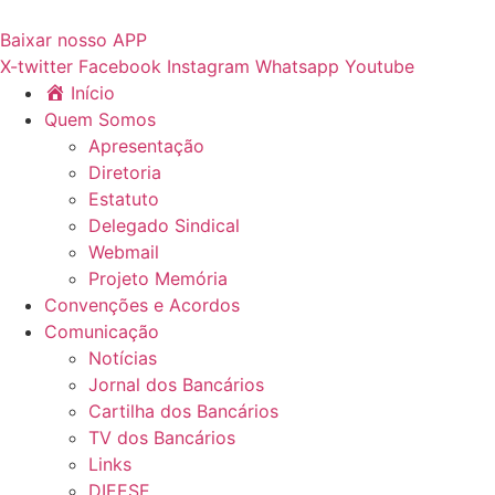
Ir
para
Baixar nosso APP
o
X-twitter
Facebook
Instagram
Whatsapp
Youtube
conteúdo
Início
Quem Somos
Apresentação
Diretoria
Estatuto
Delegado Sindical
Webmail
Projeto Memória
Convenções e Acordos
Comunicação
Notícias
Jornal dos Bancários
Cartilha dos Bancários
TV dos Bancários
Links
DIEESE