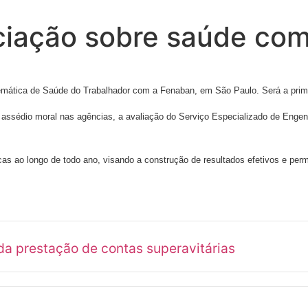
ciação sobre saúde com
emática de Saúde do Trabalhador com a Fenaban, em São Paulo. Será a prime
assédio moral nas agências, a avaliação do Serviço Especializado de Engenh
as ao longo de todo ano, visando a construção de resultados efetivos e per
a prestação de contas superavitárias