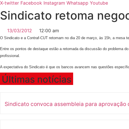
X-twitter
Facebook
Instagram
Whatsapp
Youtube
Sindicato retoma nego
13/03/2012
12:00 am
O Sindicato e a Contraf-CUT retomam no dia 20 de março, às 15h, a mesa t
Entre os pontos de destaque estão a retomada da discussão do problema do 
profissional.
A expectativa do Sindicato é que os bancos avancem nas questões específic
Últimas notícias
Sindicato convoca assembleia para aprovação d