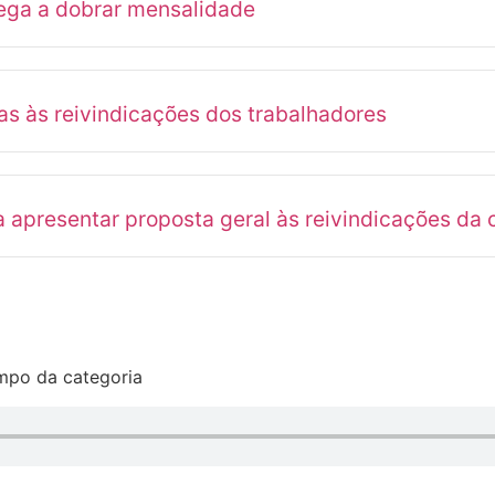
ega a dobrar mensalidade
as às reivindicações dos trabalhadores
resentar proposta geral às reivindicações da c
mpo da categoria