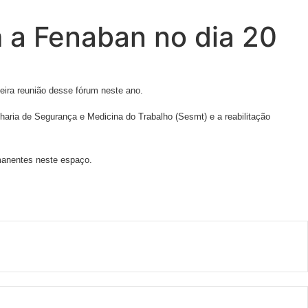
 a Fenaban no dia 20
ira reunião desse fórum neste ano.
aria de Segurança e Medicina do Trabalho (Sesmt) e a reabilitação
manentes neste espaço.