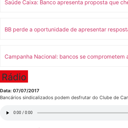
Saúde Caixa: Banco apresenta proposta que ch
BB perde a oportunidade de apresentar respost
Campanha Nacional: bancos se comprometem a ap
Rádio
Data: 07/07/2017
Bancários sindicalizados podem desfrutar do Clube de Ca