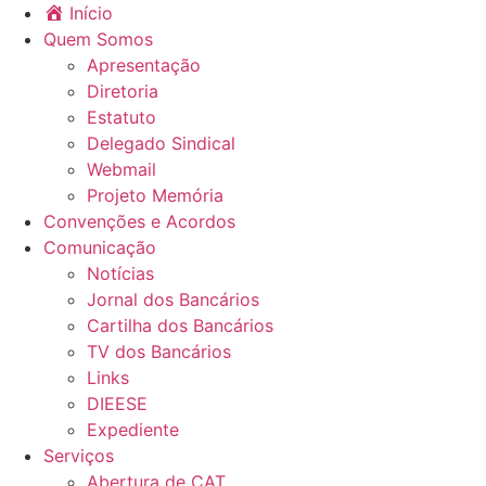
Início
Quem Somos
Apresentação
Diretoria
Estatuto
Delegado Sindical
Webmail
Projeto Memória
Convenções e Acordos
Comunicação
Notícias
Jornal dos Bancários
Cartilha dos Bancários
TV dos Bancários
Links
DIEESE
Expediente
Serviços
Abertura de CAT