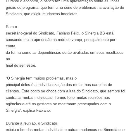
Durante o encontro, o banco fez uma apresentação sobre as linhas
gerais do programa, que tem uma série de problemas na avaliação do
Sindicato, que exigiu mudanças imediatas.
Para o
secretário-geral do Sindicato, Fabiano Félix, o Sinergia BB está
causando muita apreensão na rede de varejo, principalmente por
conta
da forma como as dependências serão avaliadas em seus resultados
ao
final do semestre.
“O Sinergia tem muitos problemas, mas o
principal deles é a individualização das metas nas carteiras de
clientes. Este ponto se choca com a luta do Sindicato, que sempre foi
contra as metas individuais. Temos feito muitas reuniões nas
agências e até os gestores se mostraram preocupados com o
Sinergia”, explica Fabiano.
Durante a reunião, o Sindicato
exigiu o fim das metas individuais e outras mudanças no Sinergia que