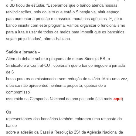
o BB ficou de estudar. “Esperamos que o banco atenda nossas
reivindicações, pois do jeito que está o Sinergia vai abrir espaço
para aumentar a pressão e o assédio moral nas agências. E, se o
banco insistir com este programa, vamos organizar o funcionalismo
para a luta e usar de todos os meios para impedir que os bancários
sejam prejudicados”, afirma Fabiano.
Saúde e jornada –
Além do debate sobre o programa de metas Sinergia BB, o
Sindicato e a Contraf-CUT cobraram que o banco negocie a jornada
de 6
horas para os comissionados sem redução de salário. Mais uma vez,
o banco não apresentou nenhuma proposta, quebrando o
compromisso
assumido na Campanha Nacional do ano passado (leia mais
aqui
).
Os
representantes dos bancários também cobraram uma resposta do
banco
sobre a adesão da Cassi à Resolução 254 da Agência Nacional da