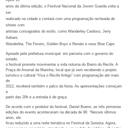
anos da última edição, o Festival Nacional da Jovem Guarda volta a
ser
realizado na cidade e contará com uma programação recheada de
shows com
artistas consagrados do estilo, como Wanderley Cardoso, Jerry
Adriani,
Wanderléa, The Fevers, Golden Boys e Renato e seus Blue Caps.
Apoiado pela prefeitura municipal em parceria com o governo do
estado,
o festival promete movimentar a vida noturna do Bairro do Recife. A
Praça do Arsenal da Marinha, local que já vem recebendo o projeto
turístico e cultural “Viva o Recife Antigo” com programação até maio
de
2012, receberá também o palco da festa. As apresentações começam
a
partir das 20h e a entrada é de graça.
De acordo com o produtor do festival, Daniel Bueno, as três primeiras
edições do evento aconteceram na década de 90. “Nesses últimos
anos, ele
ficou reduzido a uma noite temática no Festival da Seresta. Agora,