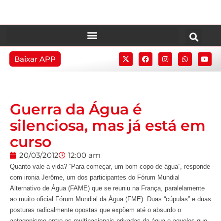
Baixar APP
Guerra da Água é
silenciosa, mas já está em
curso
20/03/2012
12:00 am
Quanto vale a vida? “Para começar, um bom copo de água”, responde
com ironia Jerôme, um dos participantes do Fórum Mundial
Alternativo de Água (FAME) que se reuniu na França, paralelamente
ao muito oficial Fórum Mundial da Água (FME). Duas “cúpulas” e duas
posturas radicalmente opostas que expõem até o absurdo o
antagonismo entre as multinacionais privadas da água e aqueles que