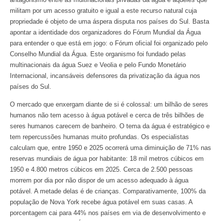
militam por um acesso gratuito e igual a este recurso natural cuja
propriedade é objeto de uma áspera disputa nos países do Sul. Basta
apontar a identidade dos organizadores do Fórum Mundial da Água
para entender o que está em jogo: o Fórum oficial foi organizado pelo
Conselho Mundial da Água. Este organismo foi fundado pelas
multinacionais da água Suez e Veolia e pelo Fundo Monetário
Internacional, incansáveis defensores da privatização da água nos
países do Sul.
O mercado que enxergam diante de si é colossal: um bilhão de seres
humanos não tem acesso à água potável e cerca de três bilhões de
seres humanos carecem de banheiro. O tema da água é estratégico e
tem repercussões humanas muito profundas. Os especialistas
calculam que, entre 1950 e 2025 ocorrerá uma diminuição de 71% nas
reservas mundiais de água por habitante: 18 mil metros cúbicos em
1950 e 4.800 metros cúbicos em 2025. Cerca de 2.500 pessoas
morrem por dia por não dispor de um acesso adequado à água
potável. A metade delas é de crianças. Comparativamente, 100% da
população de Nova York recebe água potável em suas casas. A
porcentagem cai para 44% nos países em via de desenvolvimento e