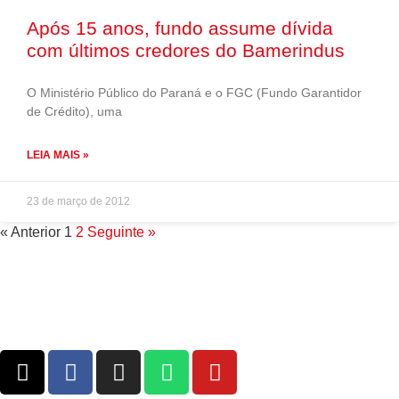
Após 15 anos, fundo assume dívida
com últimos credores do Bamerindus
O Ministério Público do Paraná e o FGC (Fundo Garantidor
de Crédito), uma
LEIA MAIS »
23 de março de 2012
« Anterior
1
2
Seguinte »