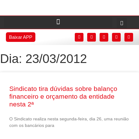
Baixar APP
Dia: 23/03/2012
Sindicato tira dúvidas sobre balanço
financeiro e orçamento da entidade
nesta 2ª
O Sindicato realiza nesta segunda-feira, dia 26, uma reunião
com os bancários para