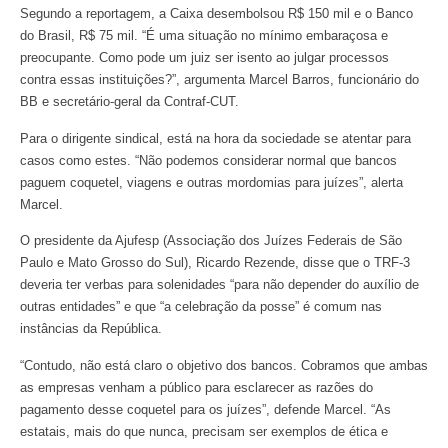
Segundo a reportagem, a Caixa desembolsou R$ 150 mil e o Banco
do Brasil, R$ 75 mil. “É uma situação no mínimo embaraçosa e
preocupante. Como pode um juiz ser isento ao julgar processos
contra essas instituições?”, argumenta Marcel Barros, funcionário do
BB e secretário-geral da Contraf-CUT.
Para o dirigente sindical, está na hora da sociedade se atentar para
casos como estes. “Não podemos considerar normal que bancos
paguem coquetel, viagens e outras mordomias para juízes”, alerta
Marcel.
O presidente da Ajufesp (Associação dos Juízes Federais de São
Paulo e Mato Grosso do Sul), Ricardo Rezende, disse que o TRF-3
deveria ter verbas para solenidades “para não depender do auxílio de
outras entidades” e que “a celebração da posse” é comum nas
instâncias da República.
“Contudo, não está claro o objetivo dos bancos. Cobramos que ambas
as empresas venham a público para esclarecer as razões do
pagamento desse coquetel para os juízes”, defende Marcel. “As
estatais, mais do que nunca, precisam ser exemplos de ética e