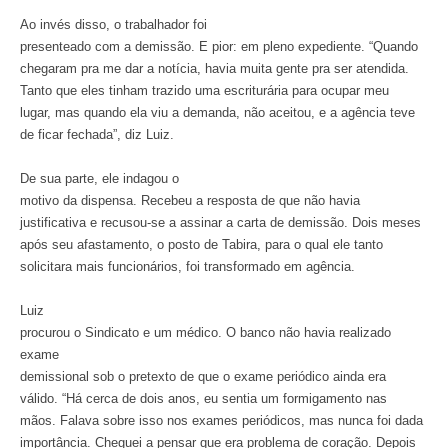
Ao invés disso, o trabalhador foi
presenteado com a demissão. E pior: em pleno expediente. “Quando
chegaram pra me dar a notícia, havia muita gente pra ser atendida.
Tanto que eles tinham trazido uma escriturária para ocupar meu
lugar, mas quando ela viu a demanda, não aceitou, e a agência teve
de ficar fechada”, diz Luiz.
De sua parte, ele indagou o
motivo da dispensa. Recebeu a resposta de que não havia
justificativa e recusou-se a assinar a carta de demissão. Dois meses
após seu afastamento, o posto de Tabira, para o qual ele tanto
solicitara mais funcionários, foi transformado em agência.
Luiz
procurou o Sindicato e um médico. O banco não havia realizado
exame
demissional sob o pretexto de que o exame periódico ainda era
válido. “Há cerca de dois anos, eu sentia um formigamento nas
mãos. Falava sobre isso nos exames periódicos, mas nunca foi dada
importância. Cheguei a pensar que era problema de coração. Depois