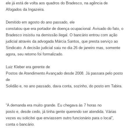
ele já está de volta aos quadros do Bradesco, na agência de
Afogados da Ingazeira.
Demitido em agosto do ano passado, ele
constatou que era portador de doença ocupacional. Avisado do fato, o
Bradesco insistiu na demissão ilegal. O bancário entrou com ação
judicial através da advogada Márcia Santos, que presta serviço ao
Sindicato. A decisão judicial saiu no dia 26 de janeiro mas, somente
agora, seu retorno foi formalizado.
Luiz Kleber era gerente de
Postos de Atendimento Avançado desde 2008. Já passara pelo posto
de
Solidão e, no ano passado, dava conta, sozinho, do posto em Tabira.
“A demanda era muito grande. Eu chegava às 7 horas no
posto e, desde cedo, já tinha gente querendo ser atendida. Várias
vezes eu solicitei que enviassem outro funcionário para o local”,
conta o bancário.