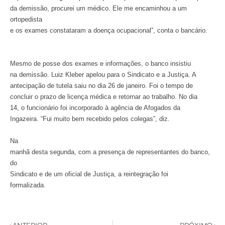
da demissão, procurei um médico. Ele me encaminhou a um
ortopedista
e os exames constataram a doença ocupacional”, conta o bancário.
Mesmo de posse dos exames e informações, o banco insistiu
na demissão. Luiz Kleber apelou para o Sindicato e a Justiça. A
antecipação de tutela saiu no dia 26 de janeiro. Foi o tempo de
concluir o prazo de licença médica e retornar ao trabalho. No dia
14, o funcionário foi incorporado à agência de Afogados da
Ingazeira. “Fui muito bem recebido pelos colegas”, diz.
Na
manhã desta segunda, com a presença de representantes do banco,
do
Sindicato e de um oficial de Justiça, a reintegração foi
formalizada.