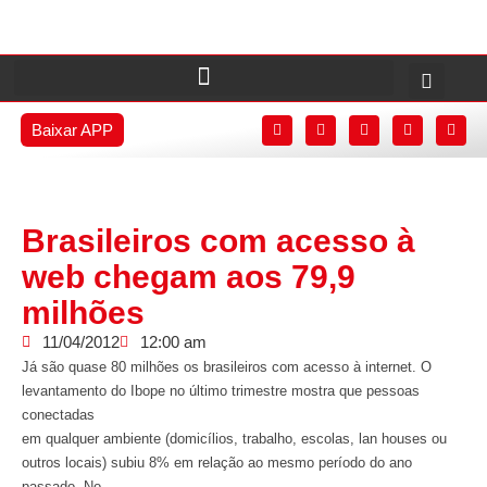
Baixar APP
Brasileiros com acesso à
web chegam aos 79,9
milhões
11/04/2012
12:00 am
Já são quase 80 milhões os brasileiros com acesso à internet. O
levantamento do Ibope no último trimestre mostra que pessoas
conectadas
em qualquer ambiente (domicílios, trabalho, escolas, lan houses ou
outros locais) subiu 8% em relação ao mesmo período do ano
passado. No