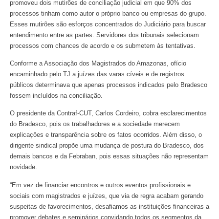
promoveu dois mutirões de conciliação judicial em que 90% dos
processos tinham como autor o próprio banco ou empresas do grupo.
Esses mutirões são esforços concentrados do Judiciário para buscar
entendimento entre as partes. Servidores dos tribunais selecionam
processos com chances de acordo e os submetem às tentativas.
Conforme a Associação dos Magistrados do Amazonas, ofício
encaminhado pelo TJ a juízes das varas cíveis e de registros
públicos determinava que apenas processos indicados pelo Bradesco
fossem incluídos na conciliação.
O presidente da Contraf-CUT, Carlos Cordeiro, cobra esclarecimentos
do Bradesco, pois os trabalhadores e a sociedade merecem
explicações e transparência sobre os fatos ocorridos. Além disso, o
dirigente sindical propõe uma mudança de postura do Bradesco, dos
demais bancos e da Febraban, pois essas situações não representam
novidade.
“Em vez de financiar encontros e outros eventos profissionais e
sociais com magistrados e juízes, que via de regra acabam gerando
suspeitas de favorecimentos, desafiamos as instituições financeiras a
promover debates e seminários convidando todos os segmentos da