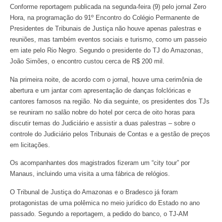
Conforme reportagem publicada na segunda-feira (9) pelo jornal Zero
Hora, na programação do 91º Encontro do Colégio Permanente de
Presidentes de Tribunais de Justiça não houve apenas palestras e
reuniões, mas também eventos sociais e turismo, como um passeio
em iate pelo Rio Negro. Segundo o presidente do TJ do Amazonas,
João Simões, o encontro custou cerca de R$ 200 mil.
Na primeira noite, de acordo com o jornal, houve uma cerimônia de
abertura e um jantar com apresentação de danças folclóricas e
cantores famosos na região. No dia seguinte, os presidentes dos TJs
se reuniram no salão nobre do hotel por cerca de oito horas para
discutir temas do Judiciário e assistir a duas palestras – sobre o
controle do Judiciário pelos Tribunais de Contas e a gestão de preços
em licitações.
Os acompanhantes dos magistrados fizeram um “city tour” por
Manaus, incluindo uma visita a uma fábrica de relógios.
O Tribunal de Justiça do Amazonas e o Bradesco já foram
protagonistas de uma polêmica no meio jurídico do Estado no ano
passado. Segundo a reportagem, a pedido do banco, o TJ-AM