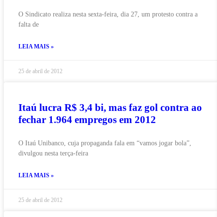
O Sindicato realiza nesta sexta-feira, dia 27, um protesto contra a
falta de
LEIA MAIS »
25 de abril de 2012
Itaú lucra R$ 3,4 bi, mas faz gol contra ao
fechar 1.964 empregos em 2012
O Itaú Unibanco, cuja propaganda fala em “vamos jogar bola”,
divulgou nesta terça-feira
LEIA MAIS »
25 de abril de 2012