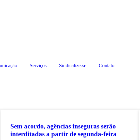
nicação
Serviços
Sindicalize-se
Contato
Sem acordo, agências inseguras serão
interditadas a partir de segunda-feira