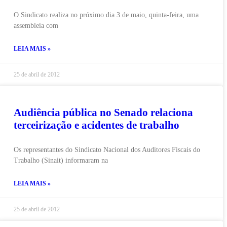
O Sindicato realiza no próximo dia 3 de maio, quinta-feira, uma
assembleia com
LEIA MAIS »
25 de abril de 2012
Audiência pública no Senado relaciona
terceirização e acidentes de trabalho
Os representantes do Sindicato Nacional dos Auditores Fiscais do
Trabalho (Sinait) informaram na
LEIA MAIS »
25 de abril de 2012