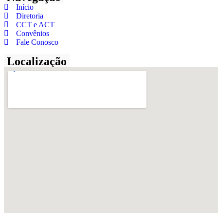
Início
Diretoria
CCT e ACT
Convênios
Fale Conosco
Localização