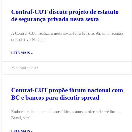
Contraf-CUT discute projeto de estatuto
de segurança privada nesta sexta
A Contraf-CUT realizará nesta sexta-feira (28), às 9h, uma reunião
do Coletivo Nacional
LEIA MAIS »
25 de abril de 2012
Contraf-CUT propõe fórum nacional com
BC e bancos para discutir spread
Embora tenha aumentado nos últimos anos, a oferta de crédito no
Brasil, vital
LEIA MAIS »