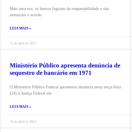
Mais uma vez, os bancos fugiram da responsabilidade e não
assinaram o acordo
LEIA MAIS »
25 de abril de 2012
Ministério Público apresenta denúncia de
sequestro de bancário em 1971
O Ministério Público Federal apresentou denúncia nesta terça-feira
(24) à Justiça Federal em
LEIA MAIS »
25 de abril de 2012