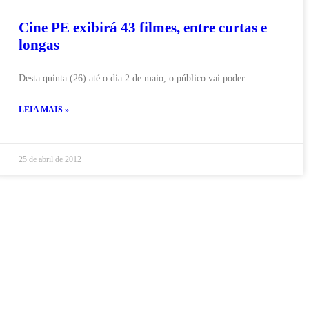
Cine PE exibirá 43 filmes, entre curtas e
longas
Desta quinta (26) até o dia 2 de maio, o público vai poder
LEIA MAIS »
25 de abril de 2012