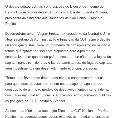
O debate contou com as contribuições do Dieese, bem como de
Carlos Cordeiro, presidente da Contraf-CUT, e de Juvândia Moreira,
presidenta do Sindicato dos Bancários de São Paulo, Osasco e
Região.
Desenvolvimento
– Vagner Freitas, ex-presidente da Contraf-CUT e
atual secretário de Administração e Finanças da CUT, abriu o debate
dizendo que o Brasil vive um momento de protagonismo no mundo e
temos que aproveitar isso com propostas para o projeto de
desenvolvimento que nosso país necessita, que não é o da lógica do
capital financeiro – de juros e lucros exorbitantes, de fuga de capitais,
sem investimentos em desenvolvimento econômico e social.
“Temos que levar esse debate aos nossos congressos estaduais,
para que esses espaços reafirmem nosso papel de agentes de
construção de um novo modelo de desenvolvimento, interferindo na
conjuntura nacional e mundial, e ao mesmo tempo, tornando públicas
as posições da CUT”, destacou Vagner.
A assessora técnica da subseção Dieese na CUT Nacional, Patrícia
Pelatieri, apresentou alguns dados relativos às medidas anunciadas