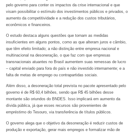
pelo governo para conter os impactos da crise internacional e que
visam possibilitar o estímulo dos investimentos públicos e privados, o
aumento da competitividade e a redução dos custos tributários,
econômicos e financeiros.
O estudo destaca alguns questões que tornam as medidas
insuficientes em alguns pontos, como as que alteram juros e câmbio,
que têm efeito limitado; a não distinção entre empresa nacional e
multinacional na desoneração, o que faz com que empresas
transnacionais atuantes no Brasil aumentem suas remessas de lucro
– capital enviado para fora do país e não investido internamente; e a
falta de metas de emprego ou contrapartidas sociais.
Além disso, a desoneração total prevista no pacote apresentado pelo
governo é de R$ 60,4 bilhões, sendo que R$ 45 bilhões desse
montante são oriundos do BNDES. Isso implicará em aumento da
dívida pública, já que esses recursos são provenientes de
empréstimo do Tesouro, via transferência de títulos públicos.
O governo alega que o objetivo da desoneração é reduzir custos de
produção e exportação, gerar mais empregos e formalizar mão de