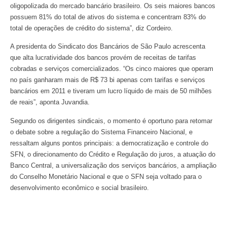
oligopolizada do mercado bancário brasileiro. Os seis maiores bancos
possuem 81% do total de ativos do sistema e concentram 83% do
total de operações de crédito do sistema”, diz Cordeiro.
A presidenta do Sindicato dos Bancários de São Paulo acrescenta
que alta lucratividade dos bancos provém de receitas de tarifas
cobradas e serviços comercializados. “Os cinco maiores que operam
no país ganharam mais de R$ 73 bi apenas com tarifas e serviços
bancários em 2011 e tiveram um lucro líquido de mais de 50 milhões
de reais”, aponta Juvandia.
Segundo os dirigentes sindicais, o momento é oportuno para retomar
o debate sobre a regulação do Sistema Financeiro Nacional, e
ressaltam alguns pontos principais: a democratização e controle do
SFN, o direcionamento do Crédito e Regulação do juros, a atuação do
Banco Central, a universalização dos serviços bancários, a ampliação
do Conselho Monetário Nacional e que o SFN seja voltado para o
desenvolvimento econômico e social brasileiro.