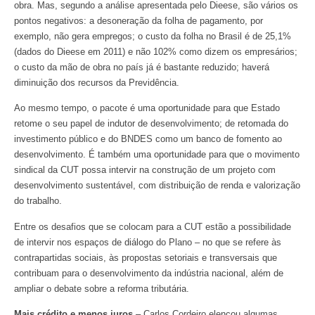
obra. Mas, segundo a análise apresentada pelo Dieese, são vários os
pontos negativos: a desoneração da folha de pagamento, por
exemplo, não gera empregos; o custo da folha no Brasil é de 25,1%
(dados do Dieese em 2011) e não 102% como dizem os empresários;
o custo da mão de obra no país já é bastante reduzido; haverá
diminuição dos recursos da Previdência.
Ao mesmo tempo, o pacote é uma oportunidade para que Estado
retome o seu papel de indutor de desenvolvimento; de retomada do
investimento público e do BNDES como um banco de fomento ao
desenvolvimento. É também uma oportunidade para que o movimento
sindical da CUT possa intervir na construção de um projeto com
desenvolvimento sustentável, com distribuição de renda e valorização
do trabalho.
Entre os desafios que se colocam para a CUT estão a possibilidade
de intervir nos espaços de diálogo do Plano – no que se refere às
contrapartidas sociais, às propostas setoriais e transversais que
contribuam para o desenvolvimento da indústria nacional, além de
ampliar o debate sobre a reforma tributária.
Mais crédito e menos juros
– Carlos Cordeiro elencou algumas