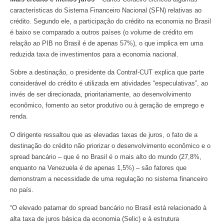
características do Sistema Financeiro Nacional (SFN) relativas ao
crédito. Segundo ele, a participação do crédito na economia no Brasil
é baixo se comparado a outros países (o volume de crédito em
relação ao PIB no Brasil é de apenas 57%), o que implica em uma
reduzida taxa de investimentos para a economia nacional.
Sobre a destinação, o presidente da Contraf-CUT explica que parte
considerável do crédito é utilizada em atividades “especulativas”, ao
invés de ser direcionada, prioritariamente, ao desenvolvimento
econômico, fomento ao setor produtivo ou à geração de emprego e
renda.
O dirigente ressaltou que as elevadas taxas de juros, o fato de a
destinação do crédito não priorizar o desenvolvimento econômico e o
spread bancário – que é no Brasil é o mais alto do mundo (27,8%,
enquanto na Venezuela é de apenas 1,5%) – são fatores que
demonstram a necessidade de uma regulação no sistema financeiro
no país.
“O elevado patamar do spread bancário no Brasil está relacionado à
alta taxa de juros básica da economia (Selic) e à estrutura