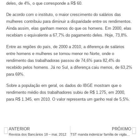
deles, de 4%, o que corresponde a R$ 60.
De acordo com o instituto, o maior crescimento do salários das
mulheres contribuiu para diminuir a disparidade entre os rendimentos.
Ainda assim, elas ganham menos do que os homens. Em 2000, elas
recebiam o equivalente a 67,7% do pagamento deles. Hoje, 73,8%.
Entre as regiões do país, de 2000 a 2010, a diferença de salários
entre homens e mulheres se tornou menor no Norte, onde o
rendimento das trabalhadoras passou de 74,6% para 82,4% do
recebido pelos homens. Já no Sul, a diferença caiu menos, de 63,2%
para 69%.
Sobre a população em geral, os dados do IBGE mostram que o
rendimento médio dos trabalhadores subiu de R$ 1.275, em 2000,
para R$ 1.345, em 2010. O valor representa um ganho real de 5,5%.
ANTERIOR
PRÓXIMO
Revista dos Bancários 18 – mai. 2012
TST manda indenizar família de vigilante morto em assalto nos Correios