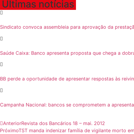
Últimas notícias
Sindicato convoca assembleia para aprovação da prestaçã
Saúde Caixa: Banco apresenta proposta que chega a dobr
BB perde a oportunidade de apresentar respostas às reivi
Campanha Nacional: bancos se comprometem a apresentar p
Anterior
Revista dos Bancários 18 – mai. 2012
Próximo
TST manda indenizar família de vigilante morto em