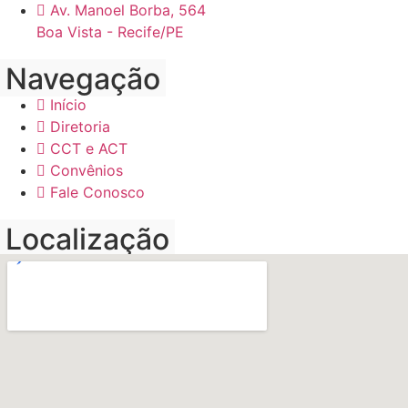
Av. Manoel Borba, 564
Boa Vista - Recife/PE
Navegação
Início
Diretoria
CCT e ACT
Convênios
Fale Conosco
Localização