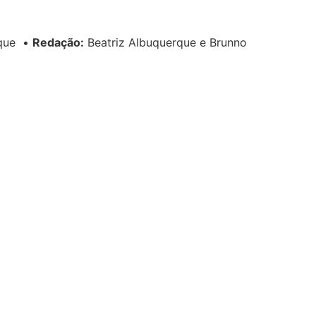
rque
•
Redação:
Beatriz Albuquerque e Brunno