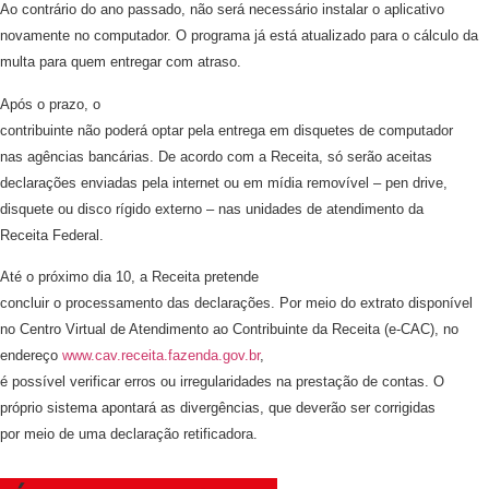
Ao contrário do ano passado, não será necessário instalar o aplicativo
novamente no computador. O programa já está atualizado para o cálculo da
multa para quem entregar com atraso.
Após o prazo, o
contribuinte não poderá optar pela entrega em disquetes de computador
nas agências bancárias. De acordo com a Receita, só serão aceitas
declarações enviadas pela internet ou em mídia removível – pen drive,
disquete ou disco rígido externo – nas unidades de atendimento da
Receita Federal.
Até o próximo dia 10, a Receita pretende
concluir o processamento das declarações. Por meio do extrato disponível
no Centro Virtual de Atendimento ao Contribuinte da Receita (e-CAC), no
endereço
www.cav.receita.fazenda.gov.br
,
é possível verificar erros ou irregularidades na prestação de contas. O
próprio sistema apontará as divergências, que deverão ser corrigidas
por meio de uma declaração retificadora.