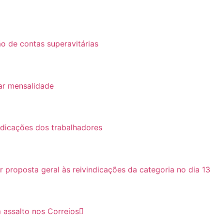
o de contas superavitárias
ar mensalidade
ndicações dos trabalhadores
roposta geral às reivindicações da categoria no dia 13
 assalto nos Correios