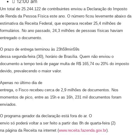
12:00 am
Um total de 25.244.122 de contribuintes enviou a Declaração do Imposto
de Renda da Pessoa Física este ano. O número ficou levemente abaixo da
estimativa da Receita Federal, que esperava receber 25,4 milhões de
formulários. No ano passado, 24,3 milhões de pessoas físicas haviam
entregado o documento.
O prazo de entrega terminou às 23h59min59s
dessa segunda-feira (30), horário de Brasília. Quem não enviou o
documento a tempo terá de pagar multa de R$ 165,74 ou 20% do imposto
devido, prevalecendo o maior valor.
Apenas no último dia de
entrega, o Fisco recebeu cerca de 2,9 milhões de documentos. Nos
momentos de pico, entre as 15h e as 16h, 231 mil documentos foram
enviados.
O programa gerador da declaração está fora do ar. O
envio só poderá voltar a ser feito a partir das 8h de quarta-feira (2)
na página da Receita na internet (
www.receita.fazenda.gov.br
).