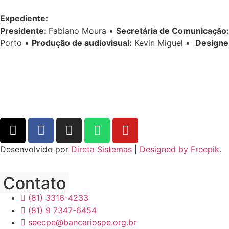
Expediente:
Presidente:
Fabiano Moura •
Secretária de Comunicação:
Porto •
Produção de audiovisual:
Kevin Miguel •
Designe
Desenvolvido por
Direta Sistemas
|
Designed by Freepik
.
Contato
(81) 3316-4233
(81) 9 7347-6454
seecpe@bancariospe.org.br