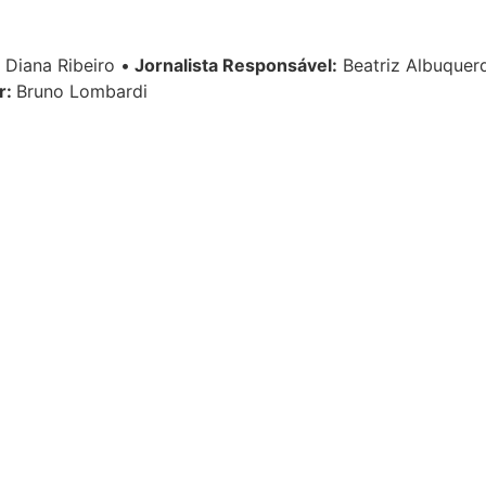
Diana Ribeiro
•
Jornalista Responsável:
Beatriz Albuque
r:
Bruno Lombardi