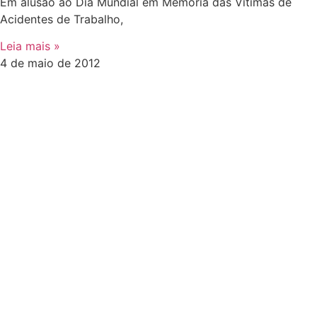
Em alusão ao Dia Mundial em Memória das Vítimas de
Acidentes de Trabalho,
Leia mais »
4 de maio de 2012