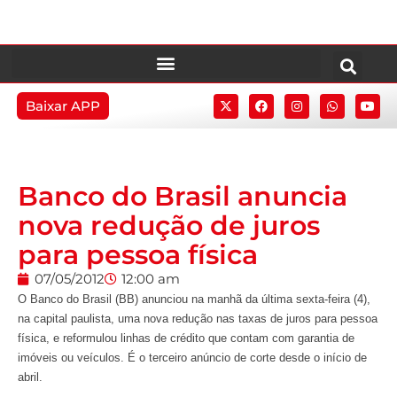
Baixar APP
Banco do Brasil anuncia
nova redução de juros
para pessoa física
07/05/2012
12:00 am
O Banco do Brasil (BB) anunciou na manhã da última sexta-feira (4),
na capital paulista, uma nova redução nas taxas de juros para pessoa
física, e reformulou linhas de crédito que contam com garantia de
imóveis ou veículos. É o terceiro anúncio de corte desde o início de
abril.