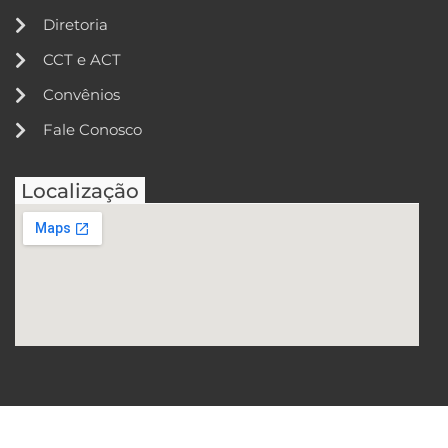
Diretoria
CCT e ACT
Convênios
Fale Conosco
Localização