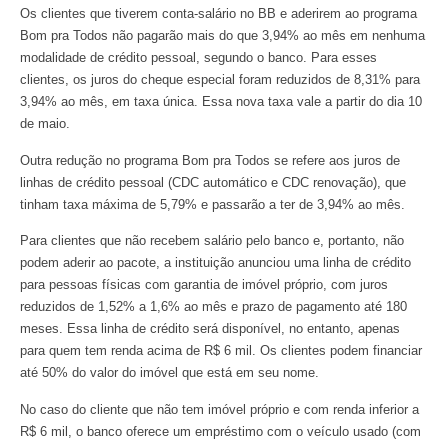
Os clientes que tiverem conta-salário no BB e aderirem ao programa
Bom pra Todos não pagarão mais do que 3,94% ao mês em nenhuma
modalidade de crédito pessoal, segundo o banco. Para esses
clientes, os juros do cheque especial foram reduzidos de 8,31% para
3,94% ao mês, em taxa única. Essa nova taxa vale a partir do dia 10
de maio.
Outra redução no programa Bom pra Todos se refere aos juros de
linhas de crédito pessoal (CDC automático e CDC renovação), que
tinham taxa máxima de 5,79% e passarão a ter de 3,94% ao mês.
Para clientes que não recebem salário pelo banco e, portanto, não
podem aderir ao pacote, a instituição anunciou uma linha de crédito
para pessoas físicas com garantia de imóvel próprio, com juros
reduzidos de 1,52% a 1,6% ao mês e prazo de pagamento até 180
meses. Essa linha de crédito será disponível, no entanto, apenas
para quem tem renda acima de R$ 6 mil. Os clientes podem financiar
até 50% do valor do imóvel que está em seu nome.
No caso do cliente que não tem imóvel próprio e com renda inferior a
R$ 6 mil, o banco oferece um empréstimo com o veículo usado (com