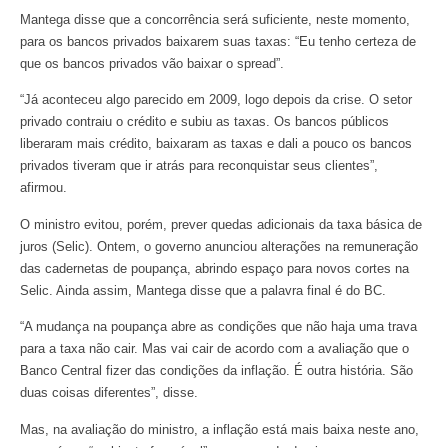
Mantega disse que a concorrência será suficiente, neste momento,
para os bancos privados baixarem suas taxas: “Eu tenho certeza de
que os bancos privados vão baixar o spread”.
“Já aconteceu algo parecido em 2009, logo depois da crise. O setor
privado contraiu o crédito e subiu as taxas. Os bancos públicos
liberaram mais crédito, baixaram as taxas e dali a pouco os bancos
privados tiveram que ir atrás para reconquistar seus clientes”,
afirmou.
O ministro evitou, porém, prever quedas adicionais da taxa básica de
juros (Selic). Ontem, o governo anunciou alterações na remuneração
das cadernetas de poupança, abrindo espaço para novos cortes na
Selic. Ainda assim, Mantega disse que a palavra final é do BC.
“A mudança na poupança abre as condições que não haja uma trava
para a taxa não cair. Mas vai cair de acordo com a avaliação que o
Banco Central fizer das condições da inflação. É outra história. São
duas coisas diferentes”, disse.
Mas, na avaliação do ministro, a inflação está mais baixa neste ano,