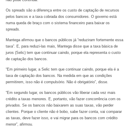
Os spreads são a diferença entre os custo de captação de recursos
pelos bancos e a taxa cobrada dos consumidores. O governo está
numa queda de braço com o sistema financeiro para baixar os
spreads.
Mantega afirmou que o bancos públicos já “reduziram fortemente essa
taxa”. E, para reduzi-las mais, Mantega disse que a taxa básica de
juros (Selic) tem que continuar caindo, porque ela representa o custo
de captação dos bancos.
“Em primeiro lugar, a Selic tem que continuar caindo, porque ela é a
taxa de captação dos bancos. Na medida em que as condições
permitirem, isso não é compulsório. Não é obrigatório”, disse.
“Em segundo lugar, os bancos públicos vão liberar cada vez mais
crédito a taxas menores. E, portanto, vão fazer concorrência com os
privados. Se os bancos não baixarem as suas taxas, vão perder
clientes. Porque o cliente não é bobo, sabe fazer conta, vai comparar
as taxas, deve fazer isso, e vai migrar para os bancos com crédito
menor”, afirmou.