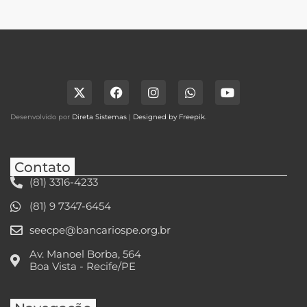
Desenvolvido por
Direta Sistemas
|
Designed by Freepik
.
Contato
(81) 3316-4233
(81) 9 7347-6454
seecpe@bancariospe.org.br
Av. Manoel Borba, 564
Boa Vista - Recife/PE