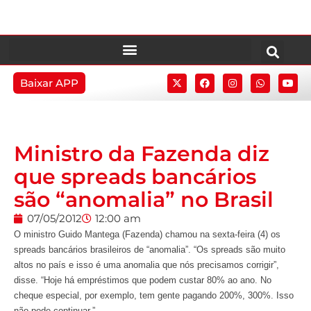
Baixar APP
Ministro da Fazenda diz
que spreads bancários
são “anomalia” no Brasil
07/05/2012
12:00 am
O ministro Guido Mantega (Fazenda) chamou na sexta-feira (4) os
spreads bancários brasileiros de “anomalia”. “Os spreads são muito
altos no país e isso é uma anomalia que nós precisamos corrigir”,
disse. “Hoje há empréstimos que podem custar 80% ao ano. No
cheque especial, por exemplo, tem gente pagando 200%, 300%. Isso
não pode continuar.”