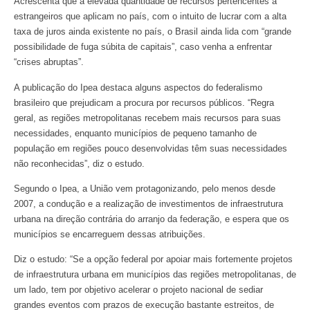
Acrescenta que a elevada quantidade de recursos pertencentes a
estrangeiros que aplicam no país, com o intuito de lucrar com a alta
taxa de juros ainda existente no país, o Brasil ainda lida com “grande
possibilidade de fuga súbita de capitais”, caso venha a enfrentar
“crises abruptas”.
A publicação do Ipea destaca alguns aspectos do federalismo
brasileiro que prejudicam a procura por recursos públicos. “Regra
geral, as regiões metropolitanas recebem mais recursos para suas
necessidades, enquanto municípios de pequeno tamanho de
população em regiões pouco desenvolvidas têm suas necessidades
não reconhecidas”, diz o estudo.
Segundo o Ipea, a União vem protagonizando, pelo menos desde
2007, a condução e a realização de investimentos de infraestrutura
urbana na direção contrária do arranjo da federação, e espera que os
municípios se encarreguem dessas atribuições.
Diz o estudo: “Se a opção federal por apoiar mais fortemente projetos
de infraestrutura urbana em municípios das regiões metropolitanas, de
um lado, tem por objetivo acelerar o projeto nacional de sediar
grandes eventos com prazos de execução bastante estreitos, de