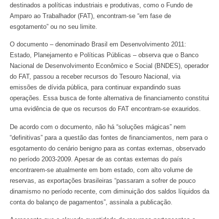
destinados a políticas industriais e produtivas, como o Fundo de
Amparo ao Trabalhador (FAT), encontram-se “em fase de
esgotamento” ou no seu limite.
O documento – denominado Brasil em Desenvolvimento 2011:
Estado, Planejamento e Políticas Públicas – observa que o Banco
Nacional de Desenvolvimento Econômico e Social (BNDES), operador
do FAT, passou a receber recursos do Tesouro Nacional, via
emissões de dívida pública, para continuar expandindo suas
operações. Essa busca de fonte alternativa de financiamento constitui
uma evidência de que os recursos do FAT encontram-se exauridos.
De acordo com o documento, não há “soluções mágicas” nem
“definitivas” para a questão das fontes de financiamentos, nem para o
esgotamento do cenário benigno para as contas externas, observado
no período 2003-2009. Apesar de as contas externas do país
encontrarem-se atualmente em bom estado, com alto volume de
reservas, as exportações brasileiras “passaram a sofrer de pouco
dinamismo no período recente, com diminuição dos saldos líquidos da
conta do balanço de pagamentos”, assinala a publicação.