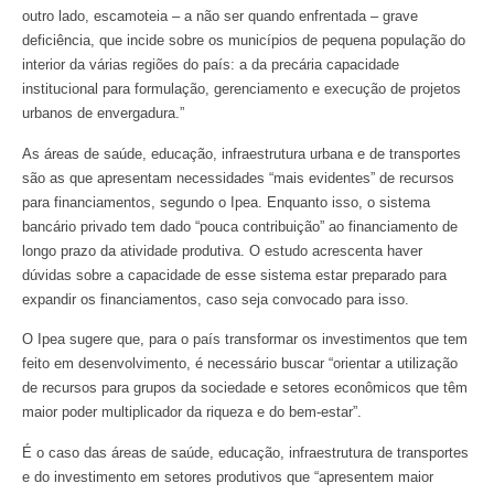
outro lado, escamoteia – a não ser quando enfrentada – grave
deficiência, que incide sobre os municípios de pequena população do
interior da várias regiões do país: a da precária capacidade
institucional para formulação, gerenciamento e execução de projetos
urbanos de envergadura.”
As áreas de saúde, educação, infraestrutura urbana e de transportes
são as que apresentam necessidades “mais evidentes” de recursos
para financiamentos, segundo o Ipea. Enquanto isso, o sistema
bancário privado tem dado “pouca contribuição” ao financiamento de
longo prazo da atividade produtiva. O estudo acrescenta haver
dúvidas sobre a capacidade de esse sistema estar preparado para
expandir os financiamentos, caso seja convocado para isso.
O Ipea sugere que, para o país transformar os investimentos que tem
feito em desenvolvimento, é necessário buscar “orientar a utilização
de recursos para grupos da sociedade e setores econômicos que têm
maior poder multiplicador da riqueza e do bem-estar”.
É o caso das áreas de saúde, educação, infraestrutura de transportes
e do investimento em setores produtivos que “apresentem maior