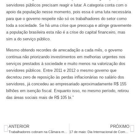
servidores públicos precisam reagir e lutar. A categoria conta com o
apoio da população nesse momento, pois essa é uma luta necessária
para que o governo respeite não só os trabalhadores do setor como
toda a sociedade. Se há uma crise que preocupa e atinge gravemente
a população brasileira esta não é a crise do capital financeiro, mas
sim a do serviço público.
Mesmo obtendo recordes de arrecadação a cada mês, o governo
continua não priorizando investimentos em melhorias urgentes nos
serviços prestados à sociedade e muito menos na valorização dos
servidores públicos. Entre 2011 e 2012 o mesmo governo que
decretou zero de reposição às perdas inflacionárias no salário dos
servidores, já concedeu ao empresariado aproximadamente R$ 155
bilhões em isenção fiscal. Enquanto isso, no mesmo período, retirou
das áreas sociais mais de R$ 105 bi.”
ANTERIOR
PRÓXIMO
Trabalhadores cobram na Câmara mais segurança nos caixas eletrônicos
17 de maio: Dia Internacional de Combate à Homofobia