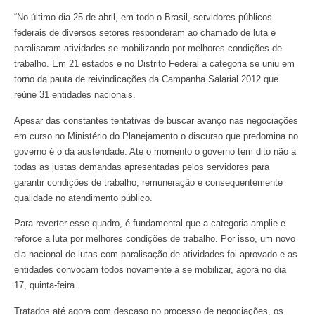
“No último dia 25 de abril, em todo o Brasil, servidores públicos
federais de diversos setores responderam ao chamado de luta e
paralisaram atividades se mobilizando por melhores condições de
trabalho. Em 21 estados e no Distrito Federal a categoria se uniu em
torno da pauta de reivindicações da Campanha Salarial 2012 que
reúne 31 entidades nacionais.
Apesar das constantes tentativas de buscar avanço nas negociações
em curso no Ministério do Planejamento o discurso que predomina no
governo é o da austeridade. Até o momento o governo tem dito não a
todas as justas demandas apresentadas pelos servidores para
garantir condições de trabalho, remuneração e consequentemente
qualidade no atendimento público.
Para reverter esse quadro, é fundamental que a categoria amplie e
reforce a luta por melhores condições de trabalho. Por isso, um novo
dia nacional de lutas com paralisação de atividades foi aprovado e as
entidades convocam todos novamente a se mobilizar, agora no dia
17, quinta-feira.
Tratados até agora com descaso no processo de negociações, os