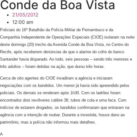
Conde da Boa Vista
21/05/2012
12:00 am
Policiais do 16º Batalhão da Polícia Militar de Pernambuco e da
Companhia Independente de Operações Especiais (CIOE) isolaram na noite
deste domingo (20) trecho da Avenida Conde da Boa Vista, no Centro do
Recife, após receberem denúncias de que o alarme do cofre do banco
Santander havia disparado. Ao todo, seis pessoas – sendo três menores e
três adultos – foram detidas na ação, que durou três horas.
Cerca de oito agentes do CIOE invadiram a agência e iniciaram
negociações com os bandidos. Um menor já havia sido apreendido pelos
policiais. Os demais se renderam após 1h30. Com os ladrões foram
encontrados dois revólveres calibre 38, tubos de cola e uma faca. Com
indícios de estarem drogados, os bandidos confirmaram que entraram na
agência com a intenção de roubar. Durante a investida, houve dano ao
patrimônio, mas a polícia não informou mais detalhes.
A