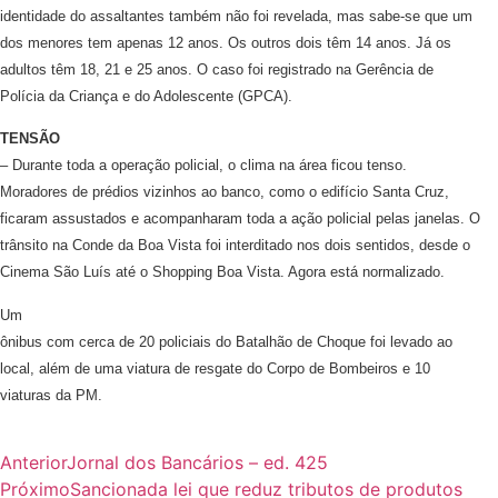
identidade do assaltantes também não foi revelada, mas sabe-se que um
dos menores tem apenas 12 anos. Os outros dois têm 14 anos. Já os
adultos têm 18, 21 e 25 anos. O caso foi registrado na Gerência de
Polícia da Criança e do Adolescente (GPCA).
TENSÃO
– Durante toda a operação policial, o clima na área ficou tenso.
Moradores de prédios vizinhos ao banco, como o edifício Santa Cruz,
ficaram assustados e acompanharam toda a ação policial pelas janelas. O
trânsito na Conde da Boa Vista foi interditado nos dois sentidos, desde o
Cinema São Luís até o Shopping Boa Vista. Agora está normalizado.
Um
ônibus com cerca de 20 policiais do Batalhão de Choque foi levado ao
local, além de uma viatura de resgate do Corpo de Bombeiros e 10
viaturas da PM.
Anterior
Jornal dos Bancários – ed. 425
Próximo
Sancionada lei que reduz tributos de produtos