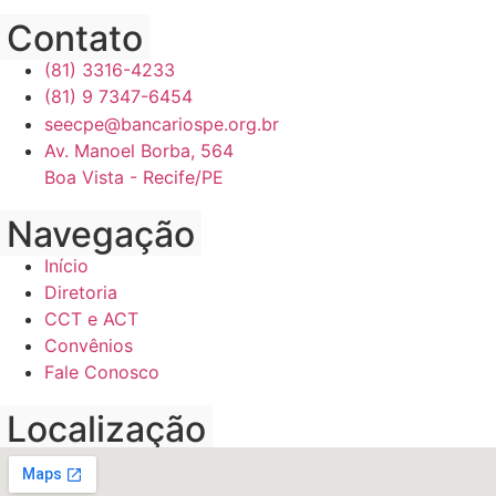
Contato
(81) 3316-4233
(81) 9 7347-6454
seecpe@bancariospe.org.br
Av. Manoel Borba, 564
Boa Vista - Recife/PE
Navegação
Início
Diretoria
CCT e ACT
Convênios
Fale Conosco
Localização