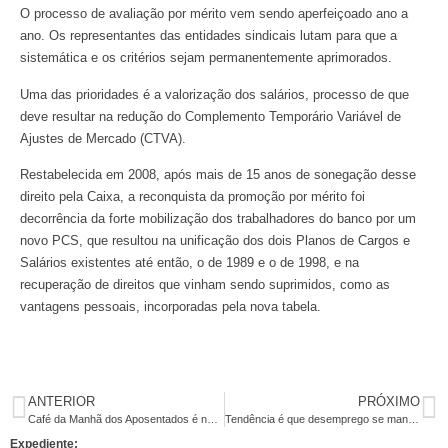
O processo de avaliação por mérito vem sendo aperfeiçoado ano a
ano. Os representantes das entidades sindicais lutam para que a
sistemática e os critérios sejam permanentemente aprimorados.
Uma das prioridades é a valorização dos salários, processo de que
deve resultar na redução do Complemento Temporário Variável de
Ajustes de Mercado (CTVA).
Restabelecida em 2008, após mais de 15 anos de sonegação desse
direito pela Caixa, a reconquista da promoção por mérito foi
decorrência da forte mobilização dos trabalhadores do banco por um
novo PCS, que resultou na unificação dos dois Planos de Cargos e
Salários existentes até então, o de 1989 e o de 1998, e na
recuperação de direitos que vinham sendo suprimidos, como as
vantagens pessoais, incorporadas pela nova tabela.
ANTERIOR
PRÓXIMO
Café da Manhã dos Aposentados é nesta sexta-feira
Tendência é que desemprego se mantenha em alta entre jovens até 2016, diz OIT
Expediente: