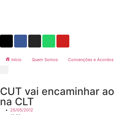
Início
Quem Somos
Convenções e Acordos
CUT vai encaminhar ao
na CLT
25/05/2012