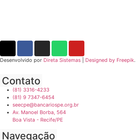
Desenvolvido por
Direta Sistemas
|
Designed by Freepik
.
Contato
(81) 3316-4233
(81) 9 7347-6454
seecpe@bancariospe.org.br
Av. Manoel Borba, 564
Boa Vista - Recife/PE
Navegação