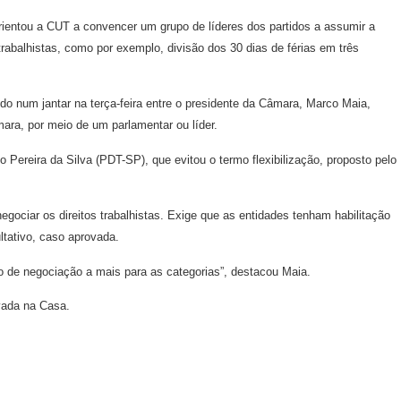
o orientou a CUT a convencer um grupo de líderes dos partidos a assumir a
trabalhistas, como por exemplo, divisão dos 30 dias de férias em três
ido num jantar na terça-feira entre o presidente da Câmara, Marco Maia,
ara, por meio de um parlamentar ou líder.
o Pereira da Silva (PDT-SP), que evitou o termo flexibilização, proposto pelo
gociar os direitos trabalhistas. Exige que as entidades tenham habilitação
ultativo, caso aprovada.
 de negociação a mais para as categorias”, destacou Maia.
vada na Casa.