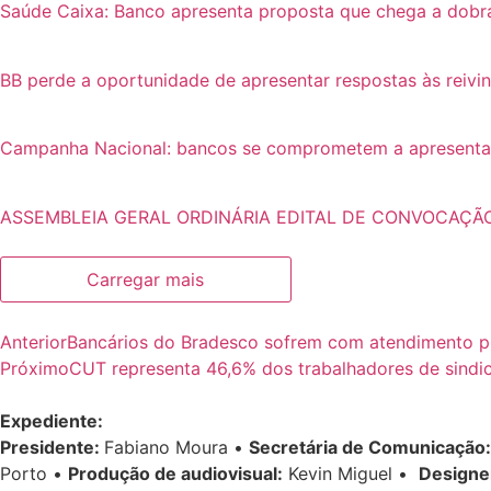
Saúde Caixa: Banco apresenta proposta que chega a dobr
BB perde a oportunidade de apresentar respostas às reivi
Campanha Nacional: bancos se comprometem a apresentar p
ASSEMBLEIA GERAL ORDINÁRIA EDITAL DE CONVOCAÇÃ
Carregar mais
Anterior
Bancários do Bradesco sofrem com atendimento p
Próximo
CUT representa 46,6% dos trabalhadores de sindica
Expediente:
Presidente:
Fabiano Moura •
Secretária de Comunicação:
Porto •
Produção de audiovisual:
Kevin Miguel •
Designe