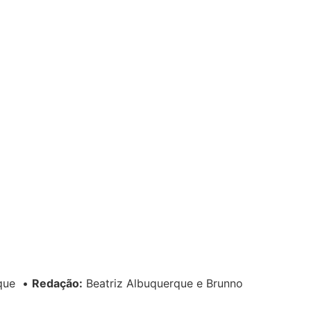
rque
•
Redação:
Beatriz Albuquerque e Brunno