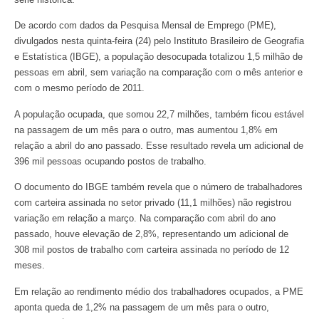
De acordo com dados da Pesquisa Mensal de Emprego (PME),
divulgados nesta quinta-feira (24) pelo Instituto Brasileiro de Geografia
e Estatística (IBGE), a população desocupada totalizou 1,5 milhão de
pessoas em abril, sem variação na comparação com o mês anterior e
com o mesmo período de 2011.
A população ocupada, que somou 22,7 milhões, também ficou estável
na passagem de um mês para o outro, mas aumentou 1,8% em
relação a abril do ano passado. Esse resultado revela um adicional de
396 mil pessoas ocupando postos de trabalho.
O documento do IBGE também revela que o número de trabalhadores
com carteira assinada no setor privado (11,1 milhões) não registrou
variação em relação a março. Na comparação com abril do ano
passado, houve elevação de 2,8%, representando um adicional de
308 mil postos de trabalho com carteira assinada no período de 12
meses.
Em relação ao rendimento médio dos trabalhadores ocupados, a PME
aponta queda de 1,2% na passagem de um mês para o outro,