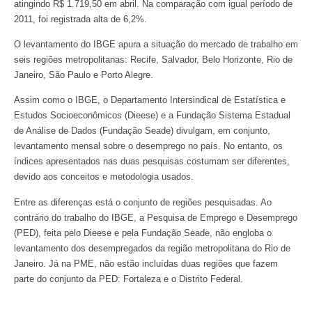
atingindo R$ 1.719,50 em abril. Na comparação com igual período de
2011, foi registrada alta de 6,2%.
O levantamento do IBGE apura a situação do mercado de trabalho em
seis regiões metropolitanas: Recife, Salvador, Belo Horizonte, Rio de
Janeiro, São Paulo e Porto Alegre.
Assim como o IBGE, o Departamento Intersindical de Estatística e
Estudos Socioeconômicos (Dieese) e a Fundação Sistema Estadual
de Análise de Dados (Fundação Seade) divulgam, em conjunto,
levantamento mensal sobre o desemprego no país. No entanto, os
índices apresentados nas duas pesquisas costumam ser diferentes,
devido aos conceitos e metodologia usados.
Entre as diferenças está o conjunto de regiões pesquisadas. Ao
contrário do trabalho do IBGE, a Pesquisa de Emprego e Desemprego
(PED), feita pelo Dieese e pela Fundação Seade, não engloba o
levantamento dos desempregados da região metropolitana do Rio de
Janeiro. Já na PME, não estão incluídas duas regiões que fazem
parte do conjunto da PED: Fortaleza e o Distrito Federal.