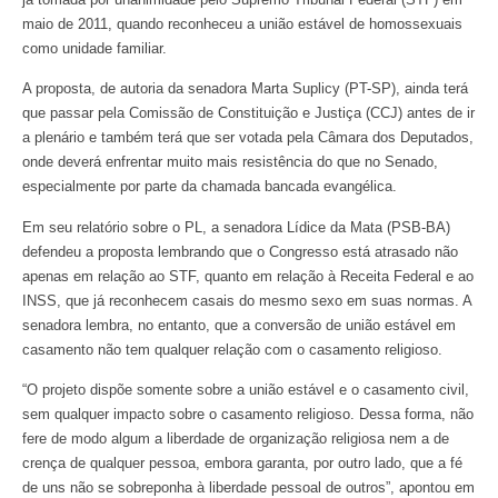
maio de 2011, quando reconheceu a união estável de homossexuais
como unidade familiar.
A proposta, de autoria da senadora Marta Suplicy (PT-SP), ainda terá
que passar pela Comissão de Constituição e Justiça (CCJ) antes de ir
a plenário e também terá que ser votada pela Câmara dos Deputados,
onde deverá enfrentar muito mais resistência do que no Senado,
especialmente por parte da chamada bancada evangélica.
Em seu relatório sobre o PL, a senadora Lídice da Mata (PSB-BA)
defendeu a proposta lembrando que o Congresso está atrasado não
apenas em relação ao STF, quanto em relação à Receita Federal e ao
INSS, que já reconhecem casais do mesmo sexo em suas normas. A
senadora lembra, no entanto, que a conversão de união estável em
casamento não tem qualquer relação com o casamento religioso.
“O projeto dispõe somente sobre a união estável e o casamento civil,
sem qualquer impacto sobre o casamento religioso. Dessa forma, não
fere de modo algum a liberdade de organização religiosa nem a de
crença de qualquer pessoa, embora garanta, por outro lado, que a fé
de uns não se sobreponha à liberdade pessoal de outros”, apontou em