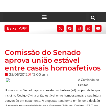
Baixar APP
Comissão do Senado
aprova união estável
entre casais homoafetivos
25/05/2012
12:00 am
A Comissão de
Direitos
Humanos do Senado aprovou nesta quinta-feira (24) projeto de lei que
inclui no Código Civil a união estável entre homossexuais e sua futura
conversão em casamento. A proposta transforma em lei uma decisão
já tomada por unanimidade pelo Supremo Tribunal Federal (STF) em