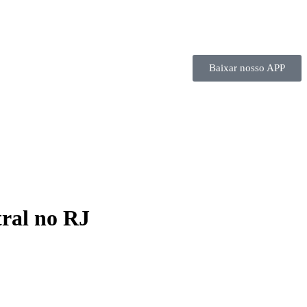
Baixar nosso APP
tral no RJ