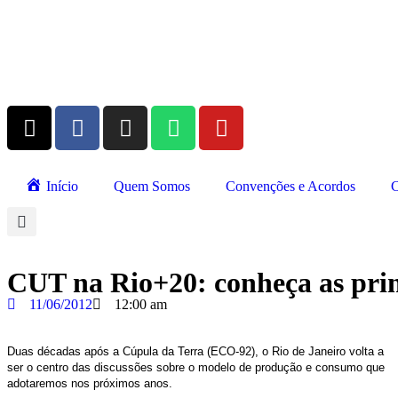
Início
Quem Somos
Convenções e Acordos
C
CUT na Rio+20: conheça as prin
11/06/2012
12:00 am
Duas décadas após a Cúpula da Terra (ECO-92), o Rio de Janeiro volta a
ser o centro das discussões sobre o modelo de produção e consumo que
adotaremos nos próximos anos.