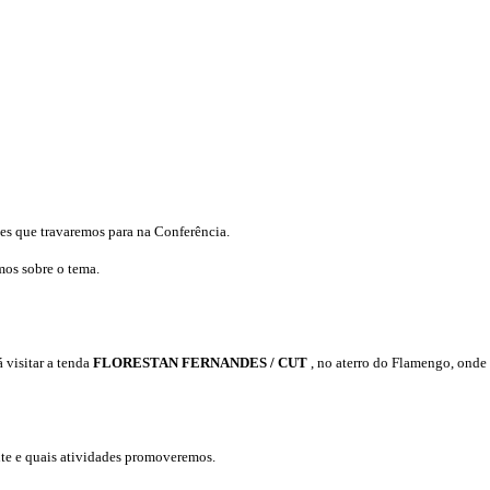
es que travaremos para na Conferência.
mos sobre o tema.
 visitar a tenda
FLORESTAN FERNANDES /
CUT
, no aterro do Flamengo, onde
nte e quais atividades promoveremos.