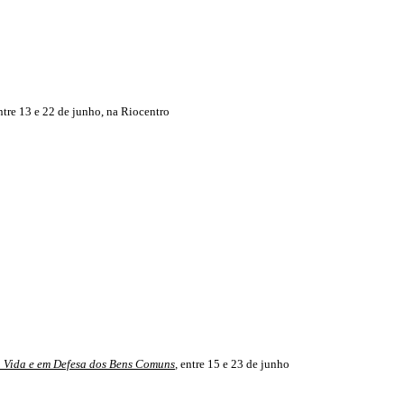
entre 13 e 22 de junho, na Riocentro
a Vida e em Defesa dos Bens Comuns
,
entre 15 e 23 de junho