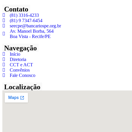
Contato
(81) 3316-4233
(81) 9 7347-6454
seecpe@bancariospe.org.br
Av. Manoel Borba, 564
Boa Vista - Recife/PE
Navegação
Início
Diretoria
CCT e ACT
Convênios
Fale Conosco
Localização