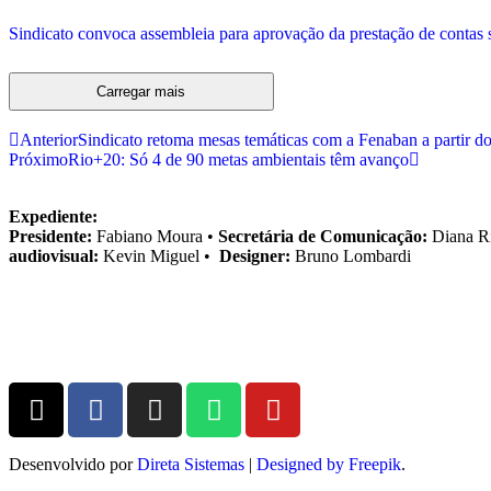
Sindicato convoca assembleia para aprovação da prestação de contas s
Carregar mais
Anterior
Sindicato retoma mesas temáticas com a Fenaban a partir do
Próximo
Rio+20: Só 4 de 90 metas ambientais têm avanço
Expediente:
Presidente:
Fabiano Moura •
Secretária de Comunicação:
Diana R
audiovisual:
Kevin Miguel •
Designer:
Bruno Lombardi
Desenvolvido por
Direta Sistemas
|
Designed by Freepik
.