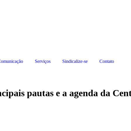
omunicação
Serviços
Sindicalize-se
Contato
cipais pautas e a agenda da Cen