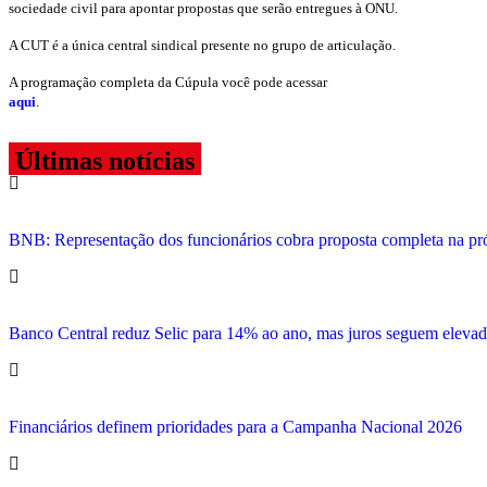
sociedade civil para apontar propostas que serão entregues à ONU.
A CUT é a única central sindical presente no grupo de articulação.
A programação completa da Cúpula você pode acessar
aqui
.
Últimas notícias
BNB: Representação dos funcionários cobra proposta completa na p
Banco Central reduz Selic para 14% ao ano, mas juros seguem elevad
Financiários definem prioridades para a Campanha Nacional 2026