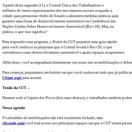
A partir desta segunda (11), a Central Única dos Trabalhadores e
milhares de outros representantes dos movimentos sociais ocuparão a
cidade para pressionar chefes de Estado a adotarem medidas práticas para
garantir uma forma de desenvolvimento sustentável na Conferência das
Nações Unidas Sobre Desenvolvimento Sustentável (Rio+20). Mas, na
prática, o que isso significa?
Para responder essa pergunta, o Portal da CUT preparou uma guia rápido
para você conhecer as propostas que a Central levará à Rio+20, o que
entendemos como desenvolvimento sustentável e quais espaços ocuparemos.
Além disso, você acompanhará diariamente em nosso site as mobilizações e debat
Para começar, preparamos um hotsite em que você conhecerá tudo que já publica
Clique aqui
para acessar.
Tenda da CUT –
Durante toda a Cúpula dos Povos (leia mais abaixo), o trabalhador também poderá
Nossa agenda
O calendário de mobilizações não está totalmente fechado, mas
clicando aqui
você terá acesso aos principais espaços em que a CUT estará prese