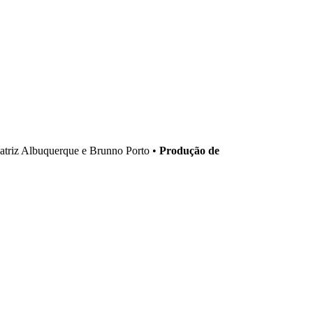
triz Albuquerque e Brunno Porto •
Produção de