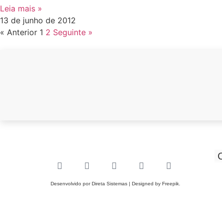
Leia mais »
13 de junho de 2012
« Anterior
1
2
Seguinte »
Desenvolvido por
Direta Sistemas
|
Designed by Freepik
.