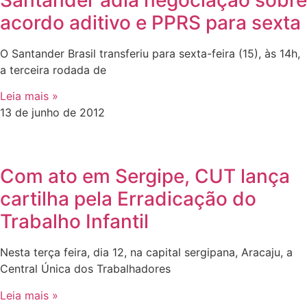
Santander adia negociação sobre
acordo aditivo e PPRS para sexta
O Santander Brasil transferiu para sexta-feira (15), às 14h,
a terceira rodada de
Leia mais »
13 de junho de 2012
Com ato em Sergipe, CUT lança
cartilha pela Erradicação do
Trabalho Infantil
Nesta terça feira, dia 12, na capital sergipana, Aracaju, a
Central Única dos Trabalhadores
Leia mais »