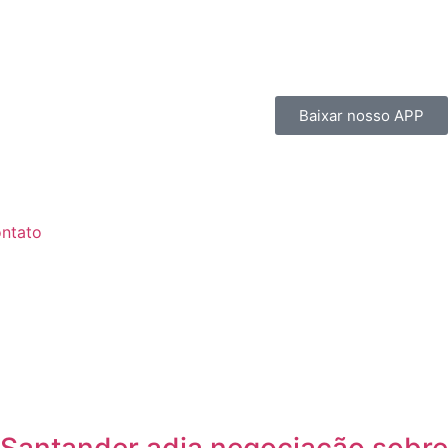
Baixar nosso APP
ntato