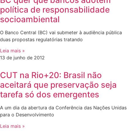
BC quer que bancos adotem
política de responsabilidade
socioambiental
O Banco Central (BC) vai submeter à audiência pública
duas propostas regulatórias tratando
Leia mais »
13 de junho de 2012
CUT na Rio+20: Brasil não
aceitará que preservação seja
tarefa só dos emergentes
A um dia da abertura da Conferência das Nações Unidas
para o Desenvolvimento
Leia mais »