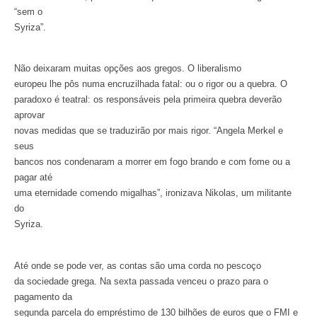
“sem o
Syriza”.
Não deixaram muitas opções aos gregos. O liberalismo
europeu lhe pôs numa encruzilhada fatal: ou o rigor ou a quebra. O
paradoxo é teatral: os responsáveis pela primeira quebra deverão
aprovar
novas medidas que se traduzirão por mais rigor. “Angela Merkel e
seus
bancos nos condenaram a morrer em fogo brando e com fome ou a
pagar até
uma eternidade comendo migalhas”, ironizava Nikolas, um militante
do
Syriza.
Até onde se pode ver, as contas são uma corda no pescoço
da sociedade grega. Na sexta passada venceu o prazo para o
pagamento da
segunda parcela do empréstimo de 130 bilhões de euros que o FMI e