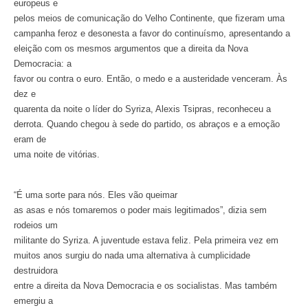
europeus e
pelos meios de comunicação do Velho Continente, que fizeram uma
campanha feroz e desonesta a favor do continuísmo, apresentando a
eleição com os mesmos argumentos que a direita da Nova
Democracia: a
favor ou contra o euro. Então, o medo e a austeridade venceram. Às
dez e
quarenta da noite o líder do Syriza, Alexis Tsipras, reconheceu a
derrota. Quando chegou à sede do partido, os abraços e a emoção
eram de
uma noite de vitórias.
“É uma sorte para nós. Eles vão queimar
as asas e nós tomaremos o poder mais legitimados”, dizia sem
rodeios um
militante do Syriza. A juventude estava feliz. Pela primeira vez em
muitos anos surgiu do nada uma alternativa à cumplicidade
destruidora
entre a direita da Nova Democracia e os socialistas. Mas também
emergiu a