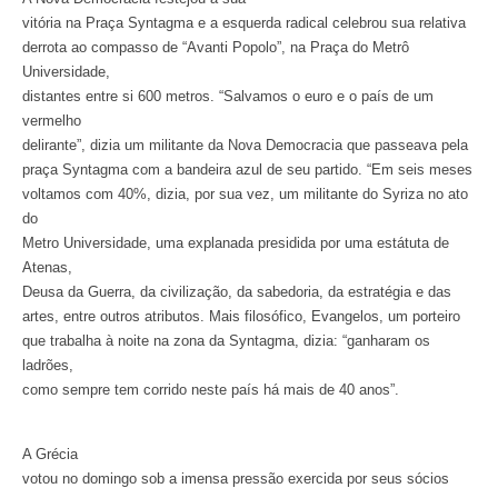
vitória na Praça Syntagma e a esquerda radical celebrou sua relativa
derrota ao compasso de “Avanti Popolo”, na Praça do Metrô
Universidade,
distantes entre si 600 metros. “Salvamos o euro e o país de um
vermelho
delirante”, dizia um militante da Nova Democracia que passeava pela
praça Syntagma com a bandeira azul de seu partido. “Em seis meses
voltamos com 40%, dizia, por sua vez, um militante do Syriza no ato
do
Metro Universidade, uma explanada presidida por uma estátuta de
Atenas,
Deusa da Guerra, da civilização, da sabedoria, da estratégia e das
artes, entre outros atributos. Mais filosófico, Evangelos, um porteiro
que trabalha à noite na zona da Syntagma, dizia: “ganharam os
ladrões,
como sempre tem corrido neste país há mais de 40 anos”.
A Grécia
votou no domingo sob a imensa pressão exercida por seus sócios