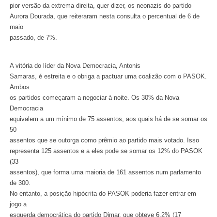
pior versão da extrema direita, quer dizer, os neonazis do partido
Aurora Dourada, que reiteraram nesta consulta o percentual de 6 de
maio
passado, de 7%.
A vitória do líder da Nova Democracia, Antonis
Samaras, é estreita e o obriga a pactuar uma coalizão com o PASOK.
Ambos
os partidos começaram a negociar à noite. Os 30% da Nova
Democracia
equivalem a um mínimo de 75 assentos, aos quais há de se somar os
50
assentos que se outorga como prêmio ao partido mais votado. Isso
representa 125 assentos e a eles pode se somar os 12% do PASOK
(33
assentos), que forma uma maioria de 161 assentos num parlamento
de 300.
No entanto, a posição hipócrita do PASOK poderia fazer entrar em
jogo a
esquerda democrática do partido Dimar, que obteve 6,2% (17