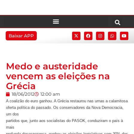
Baixar APP
Medo e austeridade
vencem as eleições na
Grécia
18/06/2012
12:00 am
A coalizão do euro ganhou. A Grécia restaurou nas urnas a calamitosa
oferta política do passado. Os conservadores da Nova Democracia,
um dos
partidos que, junto aos socialistas do PASOK, conduziram o país à
mais
profunda desesperança, ganhou as eleições legislativas com 30% dos