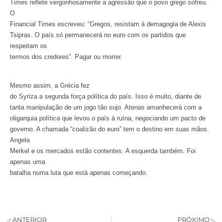
Times reflete vergonhosamente a agressão que o povo grego sofreu.
O
Financial Times escreveu: “Gregos, resistam à demagogia de Alexis
Tsipras. O país só permanecerá no euro com os partidos que
respeitam os
termos dos credores”. Pagar ou morrer.
Mesmo assim, a Grécia fez
do Syriza a segunda força política do país. Isso é muito, diante de
tanta manipulação de um jogo tão sujo. Atenas amanhecerá com a
oligarquia política que levou o país à ruína, negociando um pacto de
governo. A chamada “coalizão do euro” tem o destino em suas mãos.
Angela
Merkel e os mercados estão contentes. A esquerda também. Foi
apenas uma
batalha numa luta que está apenas começando.
ANTERIOR
PRÓXIMO