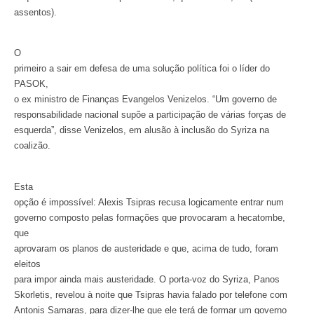
assentos).
O
primeiro a sair em defesa de uma solução política foi o líder do
PASOK,
o ex ministro de Finanças Evangelos Venizelos. “Um governo de
responsabilidade nacional supõe a participação de várias forças de
esquerda”, disse Venizelos, em alusão à inclusão do Syriza na
coalizão.
Esta
opção é impossível: Alexis Tsipras recusa logicamente entrar num
governo composto pelas formações que provocaram a hecatombe,
que
aprovaram os planos de austeridade e que, acima de tudo, foram
eleitos
para impor ainda mais austeridade. O porta-voz do Syriza, Panos
Skorletis, revelou à noite que Tsipras havia falado por telefone com
Antonis Samaras, para dizer-lhe que ele terá de formar um governo