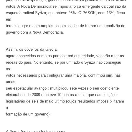
votos. A Nova Democracia se impôs à força emergente da coalizão da
esquerda radical Syriza, que obteve 26%. O PASOK, com 13%, ficou
em
terceiro lugar e com amplas possibilidades de formar uma coalizão de
governo com a Nova Democracia.
Assim, os coveiros da Grécia,
agora conhecidos como os partidos pró-austeridade, voltarão a ter as
rédeas do país. No entanto, se por um lado o Syriza não conseguiu
os
votos necessários para configurar uma maioria, confirmou sim, nas
urnas,
seu espetacular avanço : multiplicou sete vezes o seu coeficiente
eleitoral desde 2009 e obteve 10 pontos a mais que nas eleições
legislativas de seis de maio último (cujos resultados impossibilitaram
a
formação de um governo).
A Nova Democracia festejou a sua