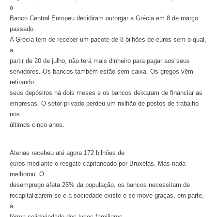
o
Banco Central Europeu decidiram outorgar a Grécia em 8 de março
passado.
A Grécia tem de receber um pacote de 8 bilhões de euros sem o qual,
a
partir de 20 de julho, não terá mais dinheiro para pagar aos seus
servidores. Os bancos também estão sem caixa. Os gregos vêm
retirando
seus depósitos há dois meses e os bancos deixaram de financiar as
empresas. O setor privado perdeu um milhão de postos de trabalho
nos
últimos cinco anos.
Atenas recebeu até agora 172 bilhões de
euros mediante o resgate capitaneado por Bruxelas. Mas nada
melhorou. O
desemprego afeta 25% da população, os bancos necessitam de
recapitalizarem-se e a sociedade existe e se move graças, em parte,
à
férrea solidariedade dos laços familiares.