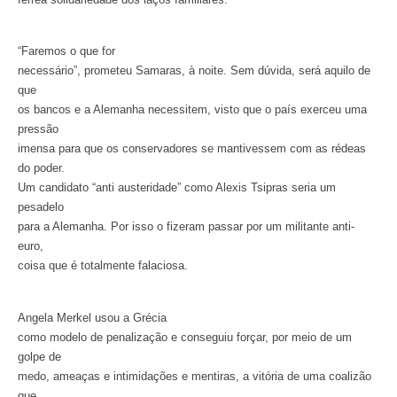
“Faremos o que for
necessário”, prometeu Samaras, à noite. Sem dúvida, será aquilo de
que
os bancos e a Alemanha necessitem, visto que o país exerceu uma
pressão
imensa para que os conservadores se mantivessem com as rédeas
do poder.
Um candidato “anti austeridade” como Alexis Tsipras seria um
pesadelo
para a Alemanha. Por isso o fizeram passar por um militante anti-
euro,
coisa que é totalmente falaciosa.
Angela Merkel usou a Grécia
como modelo de penalização e conseguiu forçar, por meio de um
golpe de
medo, ameaças e intimidações e mentiras, a vitória de uma coalizão
que