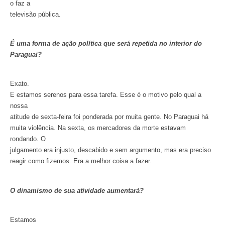
o faz a
televisão pública.
É uma forma de ação política que será repetida no interior do
Paraguai?
Exato.
E estamos serenos para essa tarefa. Esse é o motivo pelo qual a
nossa
atitude de sexta-feira foi ponderada por muita gente. No Paraguai há
muita violência. Na sexta, os mercadores da morte estavam
rondando. O
julgamento era injusto, descabido e sem argumento, mas era preciso
reagir como fizemos. Era a melhor coisa a fazer.
O dinamismo de sua atividade aumentará?
Estamos