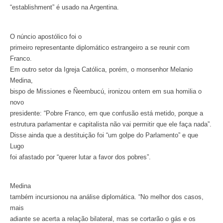
“establishment” é usado na Argentina.
O núncio apostólico foi o
primeiro representante diplomático estrangeiro a se reunir com
Franco.
Em outro setor da Igreja Católica, porém, o monsenhor Melanio
Medina,
bispo de Missiones e Ñeembucú, ironizou ontem em sua homilia o
novo
presidente: “Pobre Franco, em que confusão está metido, porque a
estrutura parlamentar e capitalista não vai permitir que ele faça nada”.
Disse ainda que a destituição foi “um golpe do Parlamento” e que
Lugo
foi afastado por “querer lutar a favor dos pobres”.
Medina
também incursionou na análise diplomática. “No melhor dos casos,
mais
adiante se acerta a relação bilateral, mas se cortarão o gás e os