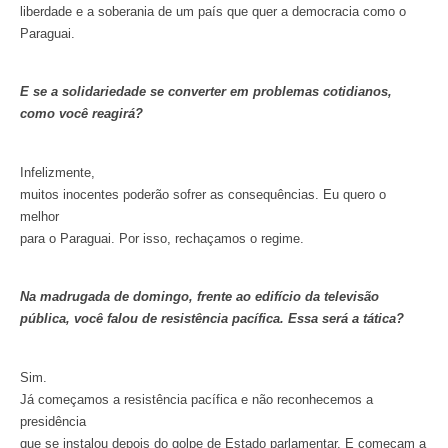
liberdade e a soberania de um país que quer a democracia como o
Paraguai.
E se a solidariedade se converter em problemas cotidianos,
como você reagirá?
Infelizmente,
muitos inocentes poderão sofrer as consequências. Eu quero o
melhor
para o Paraguai. Por isso, rechaçamos o regime.
Na madrugada de domingo, frente ao edifício da televisão
pública, você falou de resistência pacífica. Essa será a tática?
Sim.
Já começamos a resistência pacífica e não reconhecemos a
presidência
que se instalou depois do golpe de Estado parlamentar. E começam a