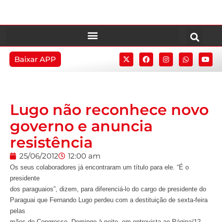
Baixar APP
Lugo não reconhece novo
governo e anuncia
resistência
25/06/2012
12:00 am
Os seus colaboradores já encontraram um título para ele. “É o
presidente
dos paraguaios”, dizem, para diferenciá-lo do cargo de presidente do
Paraguai que Fernando Lugo perdeu com a destituição de sexta-feira
pelas
mãos do Congresso. Domingo à noite, em entrevista ao Página/12,