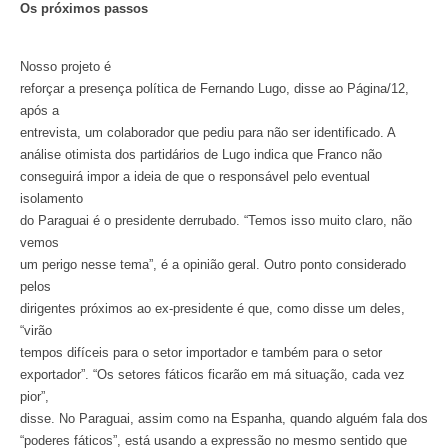
Os próximos passos
Nosso projeto é
reforçar a presença política de Fernando Lugo, disse ao Página/12,
após a
entrevista, um colaborador que pediu para não ser identificado. A
análise otimista dos partidários de Lugo indica que Franco não
conseguirá impor a ideia de que o responsável pelo eventual
isolamento
do Paraguai é o presidente derrubado. “Temos isso muito claro, não
vemos
um perigo nesse tema”, é a opinião geral. Outro ponto considerado
pelos
dirigentes próximos ao ex-presidente é que, como disse um deles,
“virão
tempos difíceis para o setor importador e também para o setor
exportador”. “Os setores fáticos ficarão em má situação, cada vez
pior”,
disse. No Paraguai, assim como na Espanha, quando alguém fala dos
“poderes fáticos”, está usando a expressão no mesmo sentido que