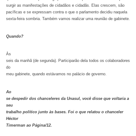
surgir as manifestações de cidadãos e cidadãs. Elas crescem, são
pacíficas e se expressam contra o que o parlamento decidiu naquela
sexta-feira sombria. Também vamos realizar uma reunião de gabinete.
Quando?
Às
seis da manhã (de segunda). Participarão dela todos os colaboradores
do
meu gabinete, quando estávamos no palácio de governo.
Ao
se despedir dos chanceleres da Unasul, você disse que voltaria a
seu
trabalho político junto às bases. Foi o que relatou o chanceler
Héctor
Timerman ao Página/12.