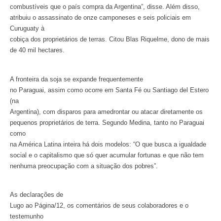
combustíveis que o país compra da Argentina”, disse. Além disso,
atribuiu o assassinato de onze camponeses e seis policiais em
Curuguaty à
cobiça dos proprietários de terras. Citou Blas Riquelme, dono de mais
de 40 mil hectares.
A fronteira da soja se expande frequentemente
no Paraguai, assim como ocorre em Santa Fé ou Santiago del Estero
(na
Argentina), com disparos para amedrontar ou atacar diretamente os
pequenos proprietários de terra. Segundo Medina, tanto no Paraguai
como
na América Latina inteira há dois modelos: “O que busca a igualdade
social e o capitalismo que só quer acumular fortunas e que não tem
nenhuma preocupação com a situação dos pobres”.
As declarações de
Lugo ao Página/12, os comentários de seus colaboradores e o
testemunho