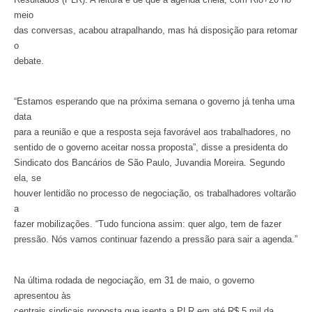
meio
das conversas, acabou atrapalhando, mas há disposição para retomar
o
debate.
“Estamos esperando que na próxima semana o governo já tenha uma
data
para a reunião e que a resposta seja favorável aos trabalhadores, no
sentido de o governo aceitar nossa proposta”, disse a presidenta do
Sindicato dos Bancários de São Paulo, Juvandia Moreira. Segundo
ela, se
houver lentidão no processo de negociação, os trabalhadores voltarão
a
fazer mobilizações. “Tudo funciona assim: quer algo, tem de fazer
pressão. Nós vamos continuar fazendo a pressão para sair a agenda.”
Na última rodada de negociação, em 31 de maio, o governo
apresentou às
centrais sindicais proposta que isenta a PLR em até R$ 5 mil da