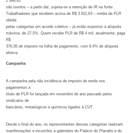
1.566,61
são isentos – a partir daí, sujeita-se a retenção de IR na fonte.
Trabalhadores que recebem acima de R$ 3.911,63 – média de PLR
obtida
pelas categorias em acordo coletivo – já estão expostos à alíquota
máxima, de 27,5%. Quem recebe PLR de R$ 4 mil, atualmente, paga
R$
376,05 de imposto na folha de pagamento, com 9,4% de alíquota
efetiva.
Campanha
A campanha pela não incidência de imposto de renda nos
pagamentos a
título de PLR foi lançada em novembro do ano passado pelos
sindicatos de
bancários, metalúrgicos e químicos ligados à CUT.
Desde o final do ano, os representantes dessas categorias realizam
manifestações e incursões a gabinetes do Palácio do Planalto e do