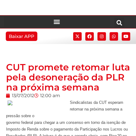
Baixar APP
CUT promete retomar luta
pela desoneração da PLR
na próxima semana
13/07/2012
12:00 am
Sindicalistas da CUT esperam
retomar na próxima semana a
pressão sobre o
governo federal para chegar a um consenso em torno da isenção de
Imposto de Renda sobre o pagamento da Participação nos Lucros ou
Resultados (PLR). A leitura é de que a agenda cheia, com Rio+20 no